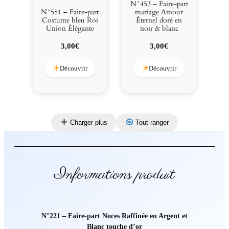
N°453 – Faire-part
N°551 – Faire-part
mariage Amour
Costume bleu Roi
Éternel doré en
Union Élégante
noir & blanc
3,00
€
3,00
€
Découvrir
Découvrir
Charger plus
Tout ranger
Informations produit
N°221 – Faire-part Noces Raffinée en Argent et
Blanc touche d’or