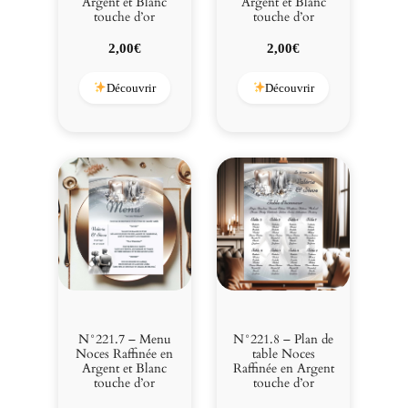
Argent et Blanc
Argent et Blanc
touche d’or
touche d’or
2,00
€
2,00
€
Découvrir
Découvrir
N°221.7 – Menu
N°221.8 – Plan de
Noces Raffinée en
table Noces
Argent et Blanc
Raffinée en Argent
touche d’or
touche d’or