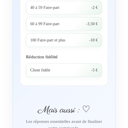
40 à 59 Faire-part
-2 €
60 à 99 Faire-part
-3,50 €
100 Faire-part et plus
-10 €
Réduction fidélité
Client fidèle
-5 €
Mais aussi : ♡
Les réponses essentielles avant de finaliser
votre commande.