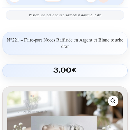
23:46
Passez une belle soirée
•
samedi 8 août
•
N°221 – Faire-part Noces Raffinée en Argent et Blanc touche
d’or
3,00
€