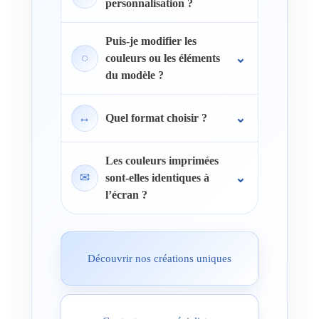
personnalisation ?
Puis-je modifier les
◌
couleurs ou les éléments
du modèle ?
↔
Quel format choisir ?
Les couleurs imprimées
✉
sont-elles identiques à
l’écran ?
Découvrir nos créations uniques