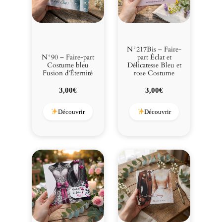
N°217Bis – Faire-
N°90 – Faire-part
part Éclat et
Costume bleu
Délicatesse Bleu et
Fusion d’Éternité
rose Costume
3,00
€
3,00
€
Découvrir
Découvrir