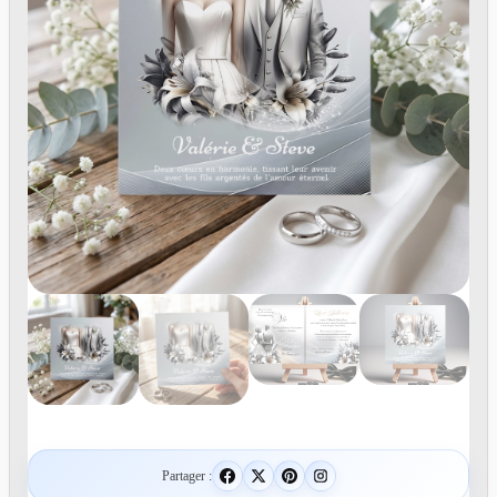
Partager :