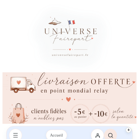
0
Accueil