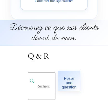
Contacter nos spécialistes
Découvrez ce que nos clients
disent de nous.
Q & R
Poser
une
question