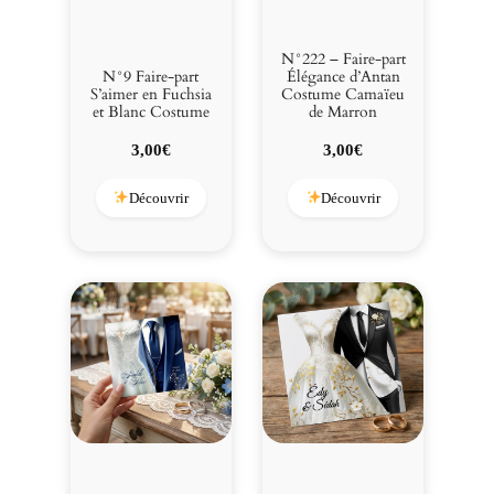
N°222 – Faire-part
N°9 Faire-part
Élégance d’Antan
S’aimer en Fuchsia
Costume Camaïeu
et Blanc Costume
de Marron
3,00
€
3,00
€
Découvrir
Découvrir