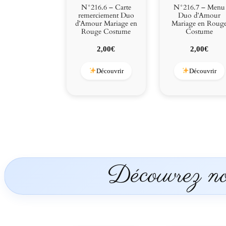
N°216.6 – Carte
N°216.7 – Menu
remerciement Duo
Duo d’Amour
d’Amour Mariage en
Mariage en Roug
Rouge Costume
Costume
2,00
€
2,00
€
Découvrir
Découvrir
Découvrez nos