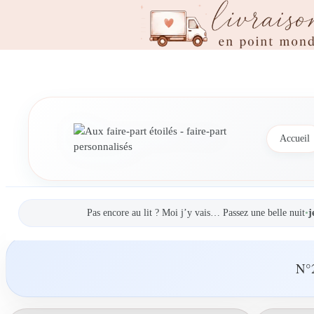
Accueil
Pas encore au lit ? Moi j’y vais… Passez une belle nuit
•
j
N°2