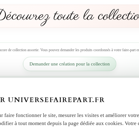
écouvrez toute la collecti
ncore de collection assortie. Vous pouvez demander les produits coordonnés à votre faire-part en
Demander une création pour la collection
R UNIVERSEFAIREPART.FR
r faire fonctionner le site, mesurer les visites et améliorer vo
odifier à tout moment depuis la page dédiée aux cookies. Votre