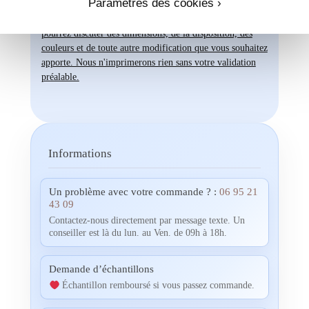
Paramètres des cookies ›
visualiser un aperçu avec vos propres photos, textes et
couleurs, un créateur vous contactera. Ensemble, vous
pourrez discuter des dimensions, de la disposition, des
couleurs et de toute autre modification que vous souhaitez
apporte. Nous n'imprimerons rien sans votre validation
préalable.
Informations
Un problème avec votre commande ? :
06 95 21
43 09
Contactez-nous directement par message texte. Un
conseiller est là du lun. au Ven. de 09h à 18h.
Demande d’échantillons
Échantillon remboursé si vous passez commande.