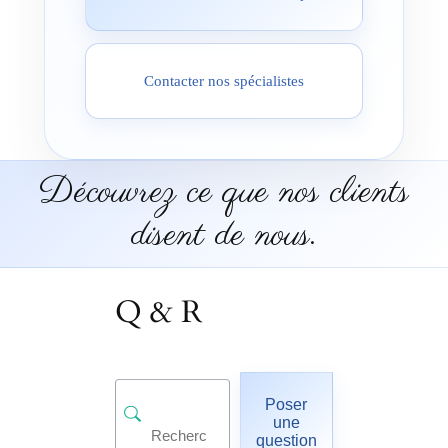
Contacter nos spécialistes
Découvrez ce que nos clients
disent de nous.
Q & R
Poser
une
question