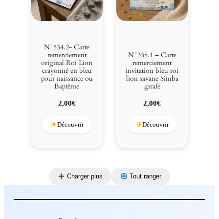
N°534.2- Carte
remerciement
N°335.1 – Carte
original Roi Lion
remerciement
crayonné en bleu
invitation bleu roi
pour naissance ou
lion savane Simba
Baptême
girafe
2,00
€
2,00
€
Découvrir
Découvrir
Charger plus
Tout ranger