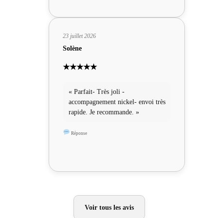
23 juillet 2026
Solène
★★★★★
« Parfait- Très joli -
accompagnement nickel- envoi très
rapide. Je recommande. »
Réponse
Voir tous les avis