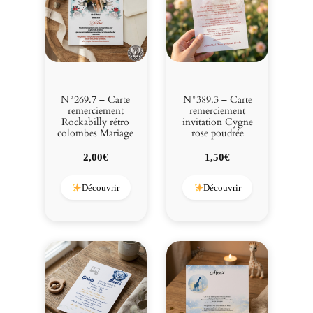
N°269.7 – Carte
N°389.3 – Carte
remerciement
remerciement
Rockabilly rétro
invitation Cygne
colombes Mariage
rose poudrée
2,00
€
1,50
€
Découvrir
Découvrir