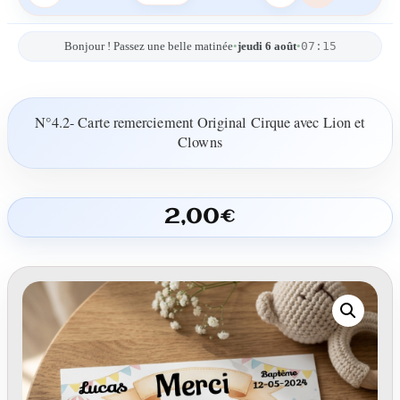
07:15
Bonjour ! Passez une belle matinée
•
jeudi 6 août
•
N°4.2- Carte remerciement Original Cirque avec Lion et
Clowns
2,00
€