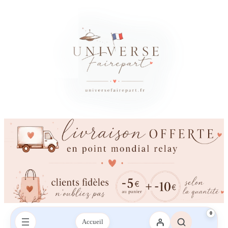
0
Accueil