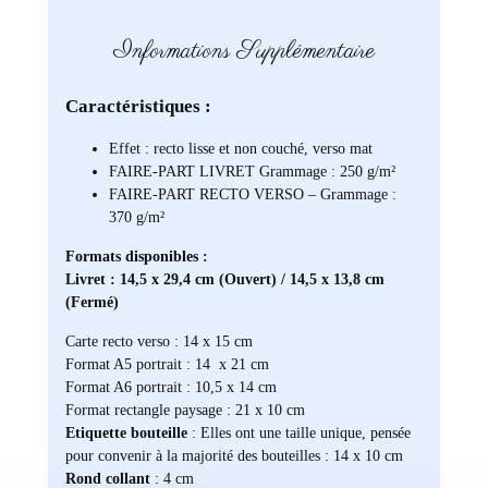
Informations Supplémentaire
Caractéristiques :
Effet : recto lisse et non couché, verso mat
FAIRE-PART LIVRET Grammage : 250 g/m²
FAIRE-PART RECTO VERSO – Grammage :
370 g/m²
Formats disponibles :
Livret : 14,5 x 29,4 cm (Ouvert) / 14,5 x 13,8 cm
(Fermé)
Carte recto verso : 14 x 15 cm
Format A5 portrait : 14 x 21 cm
Format A6 portrait : 10,5 x 14 cm
Format rectangle paysage : 21 x 10 cm
Etiquette bouteille
: Elles ont une taille unique, pensée
pour convenir à la majorité des bouteilles : 14 x 10 cm
Rond collant
: 4 cm