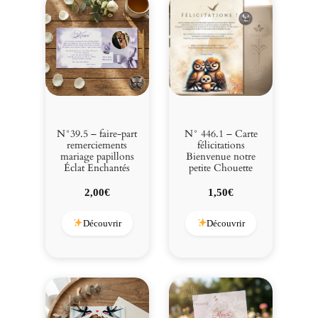
N°39.5 – faire-part
N° 446.1 – Carte
remerciements
félicitations
mariage papillons
Bienvenue notre
Éclat Enchantés
petite Chouette
2,00
€
1,50
€
Découvrir
Découvrir