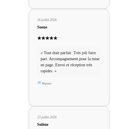
26 juillet 2026
Soene
★★★★★
« Tout était parfait. Très joli faire
part. Accompagnement pour la mise
en page. Envoi et réception très
rapides. »
Réponse
23 juillet 2026
Solène