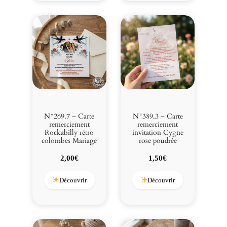
N°269.7 – Carte
N°389.3 – Carte
remerciement
remerciement
Rockabilly rétro
invitation Cygne
colombes Mariage
rose poudrée
2,00
€
1,50
€
Découvrir
Découvrir