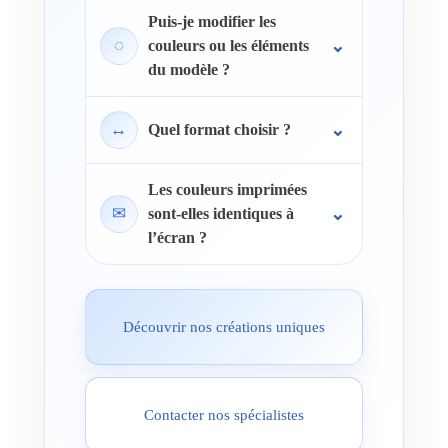
Puis-je modifier les
◌
couleurs ou les éléments
du modèle ?
↔
Quel format choisir ?
Les couleurs imprimées
✉
sont-elles identiques à
l’écran ?
Découvrir nos créations uniques
Contacter nos spécialistes