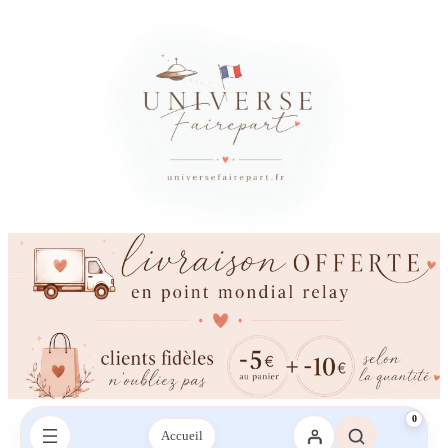
0
Accueil