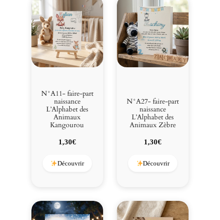
N°A11- faire-part
naissance
N°A27- faire-part
L’Alphabet des
naissance
Animaux
L’Alphabet des
Kangourou
Animaux Zèbre
1,30
€
1,30
€
Découvrir
Découvrir