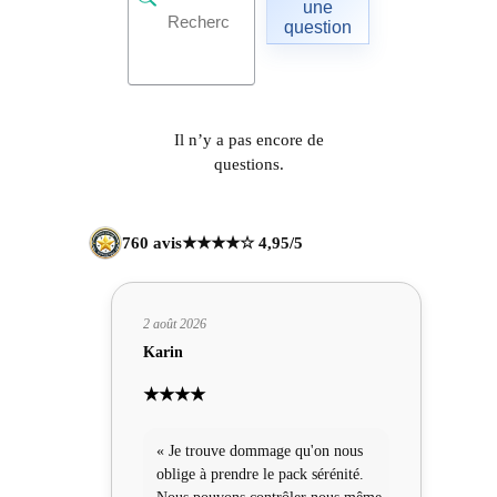
une
question
Il n’y a pas encore de
questions.
760 avis
★★★★☆ 4,95/5
2 août 2026
Karin
★★★★
« Je trouve dommage qu'on nous
oblige à prendre le pack sérénité.