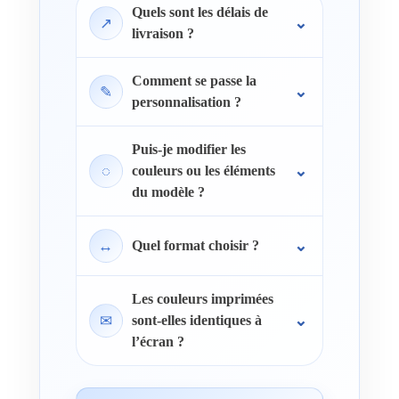
Quels sont les délais de
↗
livraison ?
Comment se passe la
✎
personnalisation ?
Puis-je modifier les
◌
couleurs ou les éléments
du modèle ?
↔
Quel format choisir ?
Les couleurs imprimées
✉
sont-elles identiques à
l’écran ?