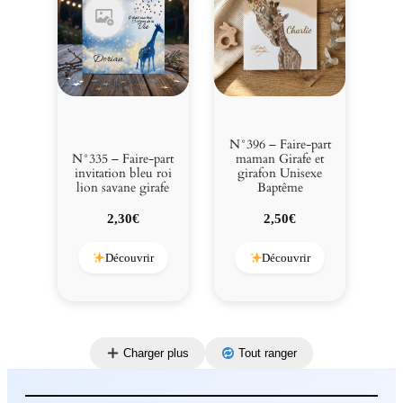
N°396 – Faire-part
N°335 – Faire-part
maman Girafe et
invitation bleu roi
girafon Unisexe
lion savane girafe
Baptême
2,30
€
2,50
€
Découvrir
Découvrir
Charger plus
Tout ranger