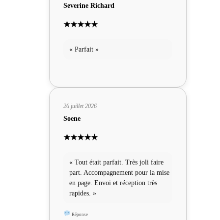
Severine Richard
★★★★★
« Parfait »
26 juillet 2026
Soene
★★★★★
« Tout était parfait. Très joli faire
part. Accompagnement pour la mise
en page. Envoi et réception très
rapides. »
Réponse