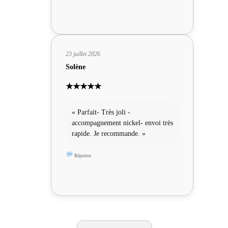
23 juillet 2026
Solène
★★★★★
« Parfait- Très joli -
accompagnement nickel- envoi très
rapide. Je recommande. »
Réponse