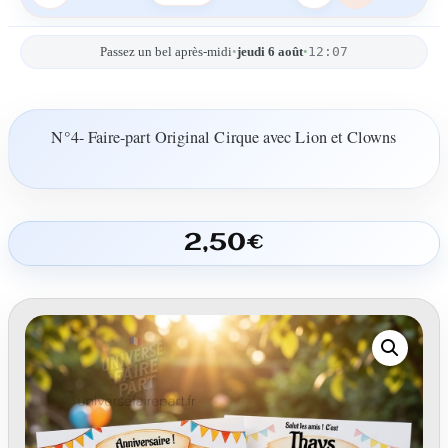
12:07
Passez un bel après-midi
•
jeudi 6 août
•
N°4- Faire-part Original Cirque avec Lion et Clowns
2,50
€