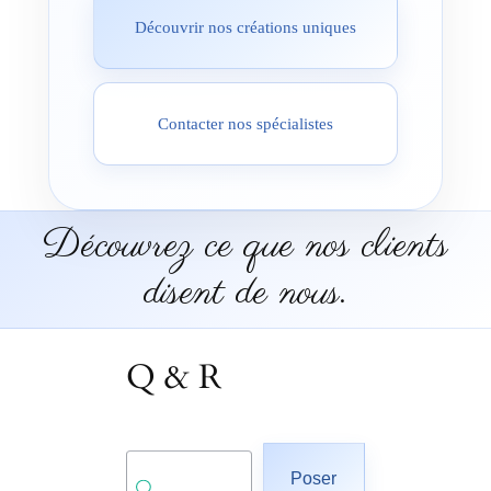
Découvrir nos créations uniques
Contacter nos spécialistes
Découvrez ce que nos clients
disent de nous.
Q & R
Poser