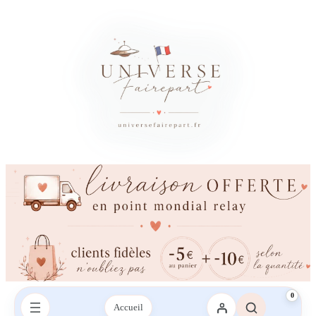
0
Accueil