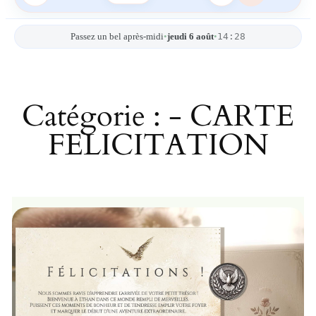
14:28
Passez un bel après-midi
•
jeudi 6 août
•
Catégorie :
- CARTE
FELICITATION