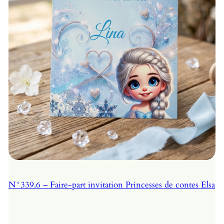
N°339.6 – Faire-part invitation Princesses de contes Elsa