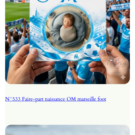
N°533 Faire-part naissance OM marseille foot