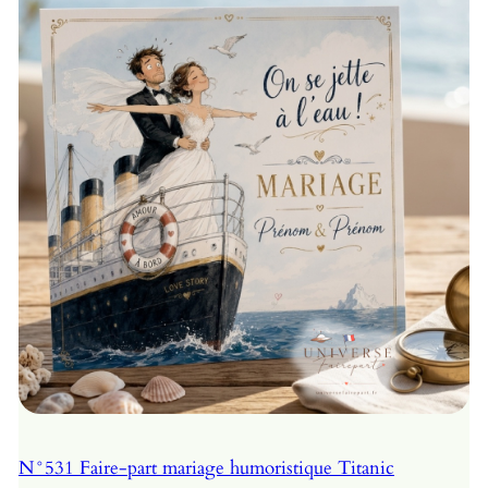
N°531 Faire-part mariage humoristique Titanic