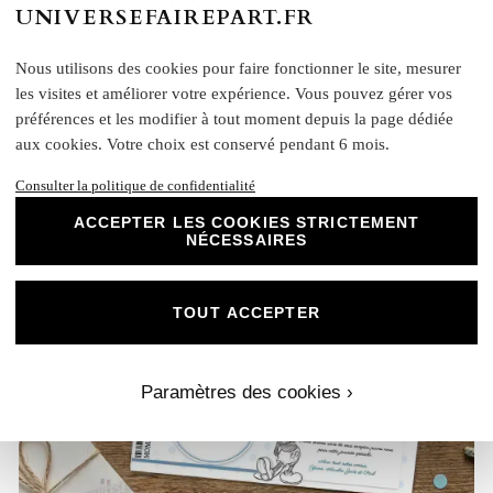
UNIVERSEFAIREPART.FR
N°339.2 – Faire-part invitation Princesses de contes
Cendrillon
Nous utilisons des cookies pour faire fonctionner le site, mesurer
les visites et améliorer votre expérience. Vous pouvez gérer vos
préférences et les modifier à tout moment depuis la page dédiée
aux cookies. Votre choix est conservé pendant 6 mois.
Consulter la politique de confidentialité
ACCEPTER LES COOKIES STRICTEMENT
NÉCESSAIRES
TOUT ACCEPTER
Paramètres des cookies ›