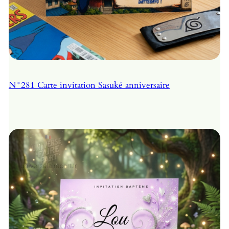
N°281 Carte invitation Sasuké anniversaire