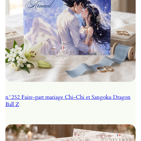
n°252 Faire-part mariage Chi-Chi et Sangoku Dragon
Ball Z