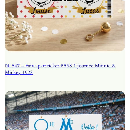
N°547 – Faire-part ticket PASS 1 journée Minnie &
Mickey 1928