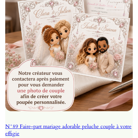
N°89 Faire-part mariage adorable peluche couple à votre
effigie