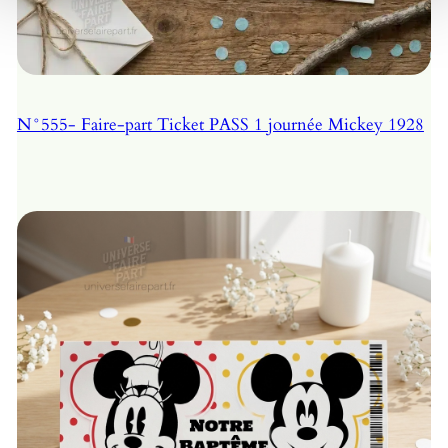
N°555- Faire-part Ticket PASS 1 journée Mickey 1928