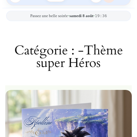
19:36
Passez une belle soirée
•
samedi 8 août
•
Catégorie :
-Thème
super Héros