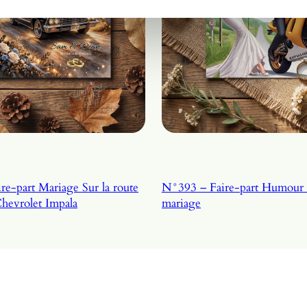
e-part Mariage Sur la route
N°393 – Faire-part Humour
Chevrolet Impala
mariage