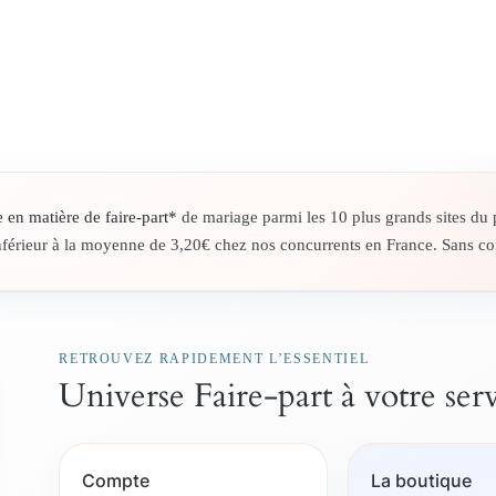
e en matière de faire-part*
de mariage parmi les 10 plus grands sites du p
inférieur à la moyenne de 3,20€ chez nos concurrents en France. Sans com
RETROUVEZ RAPIDEMENT L’ESSENTIEL
Universe Faire-part à votre ser
Compte
La boutique