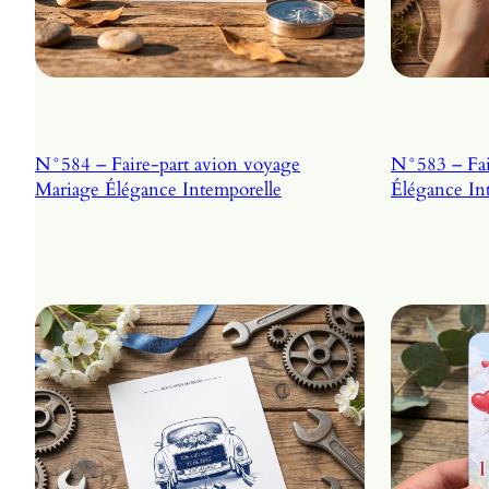
N°584 – Faire-part avion voyage
N°583 – Faire-
Mariage Élégance Intemporelle
Élégance In