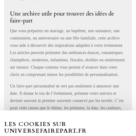
Une archive utile pour trouver des idées de
faire-part
Que vous prépariez un mariage, un baptême, une naissance, une
communion, un anniversaire ou une fête familiale, cette archive
vous aide à découvrir des inspirations adaptées à votre événement.
Les articles peuvent présenter des ambiances douces, romantiques,
champêtres, modernes, enfantines, florales, étoilées ou entièrement
sur mesure. Chaque contenu vous permet d’avancer dans votre
choix en comprenant mieux les possibilités de personnalisation.
Un faire-part personnalisé ne sert pas seulement à annoncer une
date. Il donne le ton de l’événement, présente votre univers et
devient souvent le premier souvenir conservé par les invités. C’est
pour cette raison que le thème, les prénoms, la date, les couleurs,
les illustrations et le texte doivent former un ensemble harmonieux.
LES COOKIES SUR
Des conseils pour préparer une papeterie
UNIVERSEFAIREPART.FR