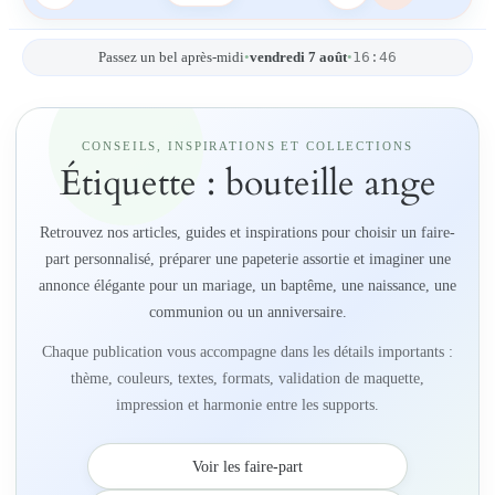
16:46
Passez un bel après-midi
•
vendredi 7 août
•
CONSEILS, INSPIRATIONS ET COLLECTIONS
Étiquette :
bouteille ange
Retrouvez nos articles, guides et inspirations pour choisir un faire-
part personnalisé, préparer une papeterie assortie et imaginer une
annonce élégante pour un mariage, un baptême, une naissance, une
communion ou un anniversaire.
Chaque publication vous accompagne dans les détails importants :
thème, couleurs, textes, formats, validation de maquette,
impression et harmonie entre les supports.
Voir les faire-part