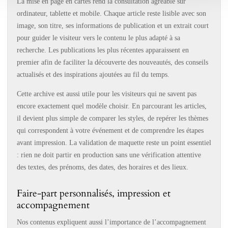
La mise en page en cartes rend la consultation agréable sur
ordinateur, tablette et mobile. Chaque article reste lisible avec son
image, son titre, ses informations de publication et un extrait court
pour guider le visiteur vers le contenu le plus adapté à sa
recherche. Les publications les plus récentes apparaissent en
premier afin de faciliter la découverte des nouveautés, des conseils
actualisés et des inspirations ajoutées au fil du temps.
Cette archive est aussi utile pour les visiteurs qui ne savent pas
encore exactement quel modèle choisir. En parcourant les articles,
il devient plus simple de comparer les styles, de repérer les thèmes
qui correspondent à votre événement et de comprendre les étapes
avant impression. La validation de maquette reste un point essentiel
: rien ne doit partir en production sans une vérification attentive
des textes, des prénoms, des dates, des horaires et des lieux.
Faire-part personnalisés, impression et
accompagnement
Nos contenus expliquent aussi l’importance de l’accompagnement