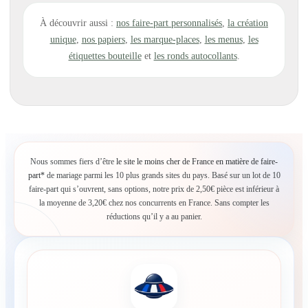
À découvrir aussi :
nos faire-part personnalisés
,
la création
unique
,
nos papiers
,
les marque-places
,
les menus
,
les
étiquettes bouteille
et
les ronds autocollants
.
Nous sommes fiers d’être
le site le moins cher de France en matière de faire-
part*
de mariage parmi les 10 plus grands sites du pays. Basé sur un lot de 10
faire-part qui s’ouvrent, sans options, notre prix de 2,50€ pièce est inférieur à
la moyenne de 3,20€ chez nos concurrents en France. Sans compter les
réductions qu’il y a au panier.