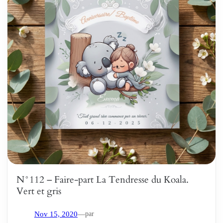
N°112 – Faire-part La Tendresse du Koala.
Vert et gris
par
Nov 15, 2020
—