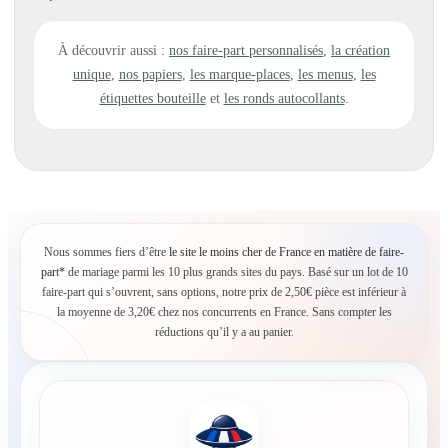
À découvrir aussi :
nos faire-part personnalisés
,
la création
unique
,
nos papiers
,
les marque-places
,
les menus
,
les
étiquettes bouteille
et
les ronds autocollants
.
Nous sommes fiers d’être
le site le moins cher de France en matière de faire-
part*
de mariage parmi les 10 plus grands sites du pays. Basé sur un lot de 10
faire-part qui s’ouvrent, sans options, notre prix de 2,50€ pièce est inférieur à
la moyenne de 3,20€ chez nos concurrents en France. Sans compter les
réductions qu’il y a au panier.