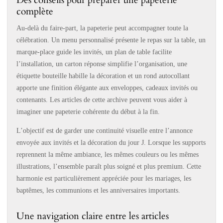
Des conseils pour préparer une papeterie
complète
Au-delà du faire-part, la papeterie peut accompagner toute la
célébration. Un menu personnalisé présente le repas sur la table, un
marque-place guide les invités, un plan de table facilite
l’installation, un carton réponse simplifie l’organisation, une
étiquette bouteille habille la décoration et un rond autocollant
apporte une finition élégante aux enveloppes, cadeaux invités ou
contenants. Les articles de cette archive peuvent vous aider à
imaginer une papeterie cohérente du début à la fin.
L’objectif est de garder une continuité visuelle entre l’annonce
envoyée aux invités et la décoration du jour J. Lorsque les supports
reprennent la même ambiance, les mêmes couleurs ou les mêmes
illustrations, l’ensemble paraît plus soigné et plus premium. Cette
harmonie est particulièrement appréciée pour les mariages, les
baptêmes, les communions et les anniversaires importants.
Une navigation claire entre les articles