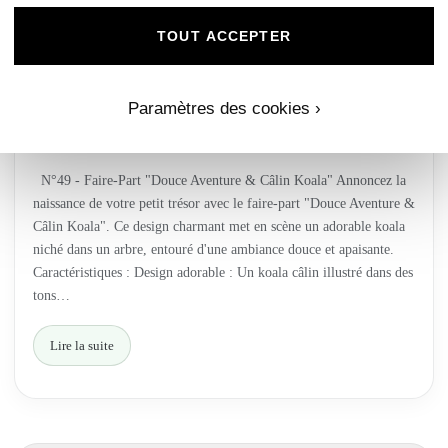
TOUT ACCEPTER
N°49- Faire-part Douce Aventure & Câlin
Koala
Paramètres des cookies ›
par
Fév 19, 2020
—
N°49 - Faire-Part "Douce Aventure & Câlin Koala" Annoncez la
naissance de votre petit trésor avec le faire-part "Douce Aventure &
Câlin Koala". Ce design charmant met en scène un adorable koala
niché dans un arbre, entouré d'une ambiance douce et apaisante.
Caractéristiques : Design adorable : Un koala câlin illustré dans des
tons…
Lire la suite