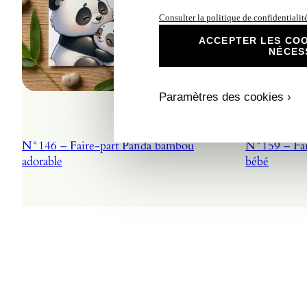
Consulter la politique de confidentialit
ACCEPTER LES COO
NÉCES
Paramètres des cookies ›
N°146 – Faire-part Panda bambou
N°159 – Fai
adorable
bébé