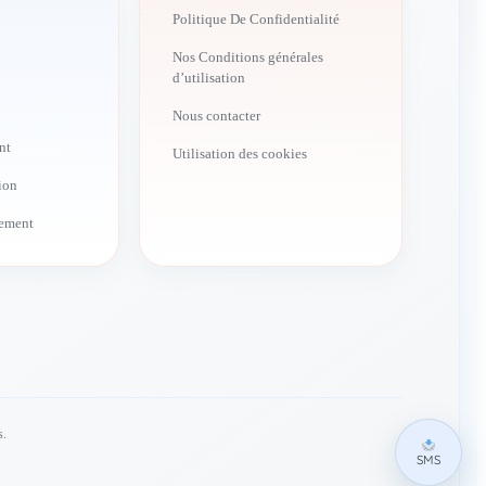
Politique De Confidentialité
Nos Conditions générales
d’utilisation
Nous contacter
nt
Utilisation des cookies
ion
ement
s.
SMS