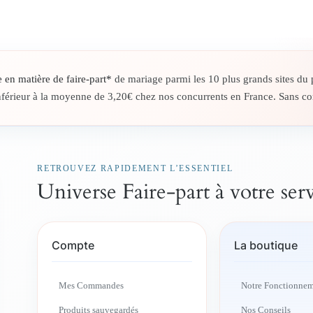
e en matière de faire-part*
de mariage parmi les 10 plus grands sites du p
inférieur à la moyenne de 3,20€ chez nos concurrents en France. Sans com
RETROUVEZ RAPIDEMENT L’ESSENTIEL
Universe Faire-part à votre ser
Compte
La boutique
Mes Commandes
Notre Fonctionne
Produits sauvegardés
Nos Conseils