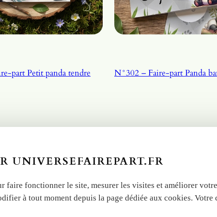
e-part Petit panda tendre
N°302 – Faire-pa
R UNIVERSEFAIREPART.FR
r faire fonctionner le site, mesurer les visites et améliorer vo
odifier à tout moment depuis la page dédiée aux cookies. Votre