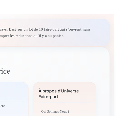
ays. Basé sur un lot de 10 faire-part qui s’ouvrent, sans
pter les réductions qu’il y a au panier.
vice
À propos d’Universe
Faire-part
ment
Qui Sommes-Nous ?