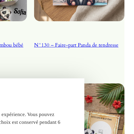
rt Panda bambou bébé
N°130 – Faire-part Panda de tendresse
tre expérience. Vous pouvez
 choix est conservé pendant 6