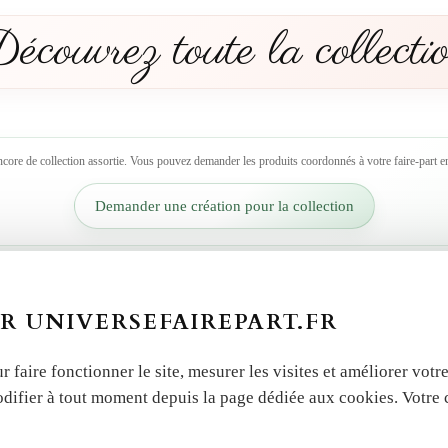
écouvrez toute la collecti
ncore de collection assortie. Vous pouvez demander les produits coordonnés à votre faire-part en
Demander une création pour la collection
R UNIVERSEFAIREPART.FR
r faire fonctionner le site, mesurer les visites et améliorer vo
odifier à tout moment depuis la page dédiée aux cookies. Votre