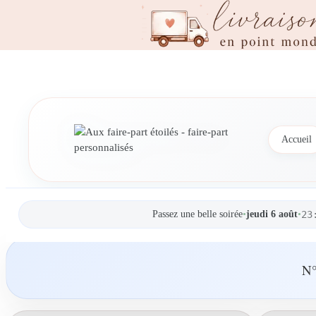
Accueil
Passez une belle soirée
•
jeudi 6 août
•
23
N°