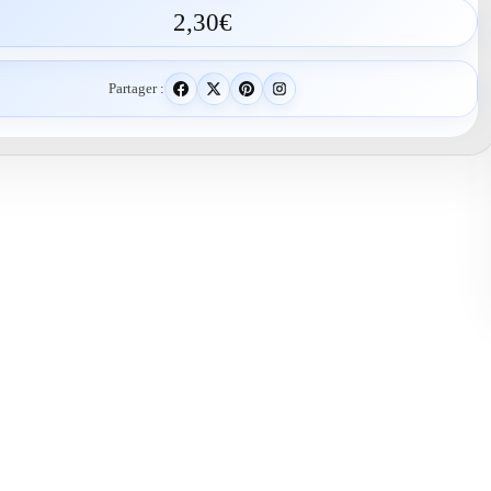
2,30
€
Partager :