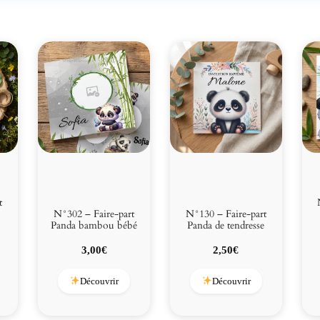
t
N°302 – Faire-part
N°130 – Faire-part
Panda bambou bébé
Panda de tendresse
3,00
€
2,50
€
Découvrir
Découvrir