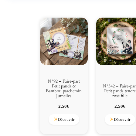
N°92 – Faire-part
Petit panda &
N°342 – Faire-par
Bambou parchemin
Petit panda tendre
Jumelles
rosé fille
2,50
€
2,50
€
Découvrir
Découvrir