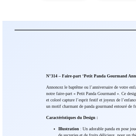
N°314 – Faire-part ‘Petit Panda Gourmand Ann
Annoncez le baptême ou l’anniversaire de votre enf
notre faire-part « Petit Panda Gourmand ». Ce desi
et coloré capture l’esprit festif et joyeux de l’enfanc
un motif charmant de panda gourmand entouré de fr
Caractéristiques du Design :
Illustration
: Un adorable panda en pose jou
de sucreries et de fruits délicieux, pour un 