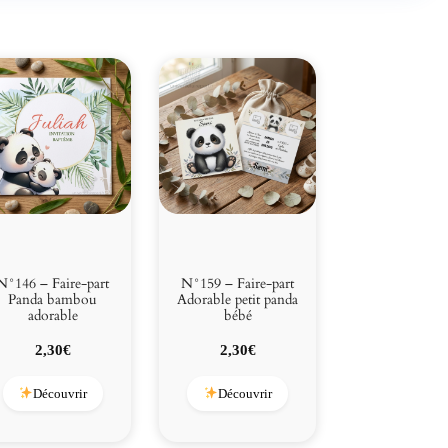
N°146 – Faire-part
N°159 – Faire-part
Panda bambou
Adorable petit panda
adorable
bébé
2,30
€
2,30
€
Découvrir
Découvrir