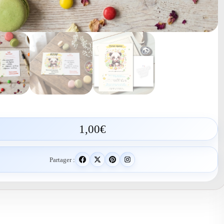
1,00
€
Partager :