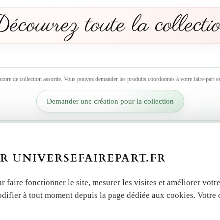
écouvrez toute la collecti
ncore de collection assortie. Vous pouvez demander les produits coordonnés à votre faire-part en
Demander une création pour la collection
R UNIVERSEFAIREPART.FR
r faire fonctionner le site, mesurer les visites et améliorer vo
odifier à tout moment depuis la page dédiée aux cookies. Votre