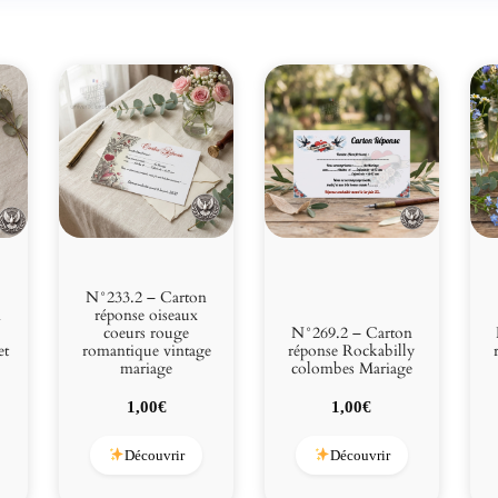
N°233.2 – Carton
n
réponse oiseaux
coeurs rouge
N°269.2 – Carton
et
romantique vintage
réponse Rockabilly
mariage
colombes Mariage
1,00
€
1,00
€
Découvrir
Découvrir