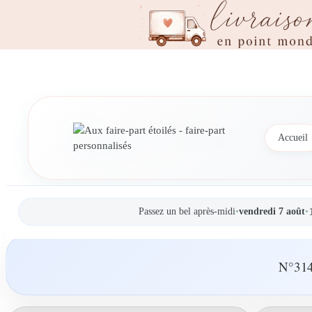
Accueil
Passez un bel après-midi
•
vendredi 7 août
•
N°314