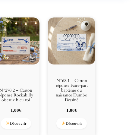
N°68.1 – Carton
réponse Faire-part
N°270.2 – Carton
baptême ou
réponse Rockabilly
naissance Dumbo
oiseaux bleu roi
Dessiné
1,00
€
1,00
€
Découvrir
Découvrir