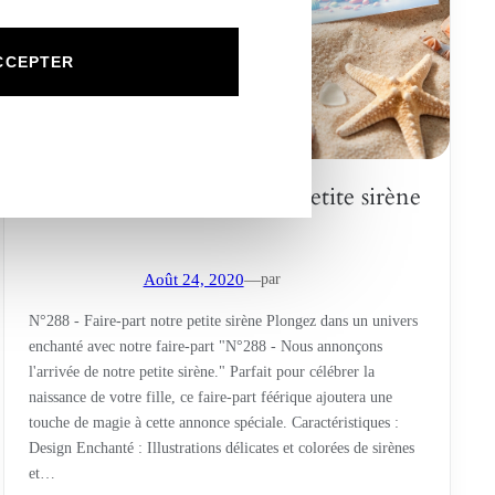
CCEPTER
N°288 – Faire-part notre petite sirène
par
Août 24, 2020
—
N°288 - Faire-part notre petite sirène Plongez dans un univers
enchanté avec notre faire-part "N°288 - Nous annonçons
l'arrivée de notre petite sirène." Parfait pour célébrer la
naissance de votre fille, ce faire-part féérique ajoutera une
touche de magie à cette annonce spéciale. Caractéristiques :
Design Enchanté : Illustrations délicates et colorées de sirènes
et…