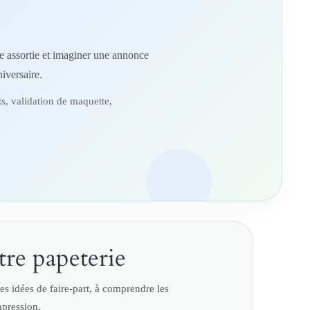
e
rie assortie et imaginer une annonce
iversaire.
s, validation de maquette,
tre papeterie
des idées de faire-part, à comprendre les
mpression.