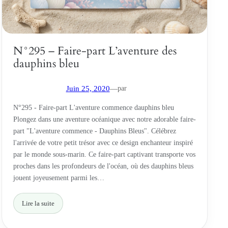
N°295 – Faire-part L’aventure des
dauphins bleu
par
Juin 25, 2020
—
N°295 - Faire-part L'aventure commence dauphins bleu
Plongez dans une aventure océanique avec notre adorable faire-
part "L'aventure commence - Dauphins Bleus". Célébrez
l'arrivée de votre petit trésor avec ce design enchanteur inspiré
par le monde sous-marin. Ce faire-part captivant transporte vos
proches dans les profondeurs de l'océan, où des dauphins bleus
jouent joyeusement parmi les…
Lire la suite