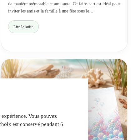
de manière mémorable et amusante. Ce faire-part est idéal pour
inviter les amis et la famille à une fête sous le…
Lire la suite
tre expérience. Vous pouvez
 choix est conservé pendant 6