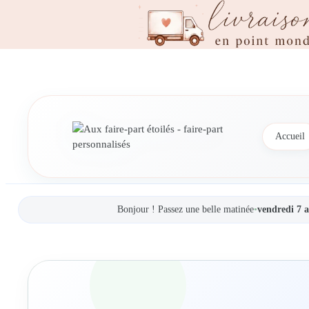
Aller
au
contenu
Accueil
Bonjour ! Passez une belle matinée
•
vendredi 7 