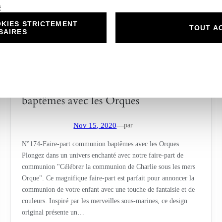
é
KIES STRICTEMENT
TOUT A
SAIRES
N°174-Faire-part communion
baptêmes avec les Orques
par
Nov 15, 2020
—
N°174-Faire-part communion baptêmes avec les Orques
Plongez dans un univers enchanté avec notre faire-part de
communion "Célébrer la communion de Charlie sous les mers
Orque". Ce magnifique faire-part est parfait pour annoncer la
communion de votre enfant avec une touche de fantaisie et de
couleurs. Inspiré par les merveilles sous-marines, ce design
original présente un…