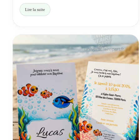
Lire la suite