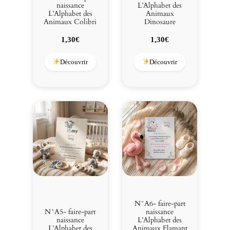
naissance
L’Alphabet des
L’Alphabet des
Animaux
Animaux Colibri
Dinosaure
1,30
€
1,30
€
Découvrir
Découvrir
N°A6- faire-part
N°A5- faire-part
naissance
naissance
L’Alphabet des
L’Alphabet des
Animaux Flamant