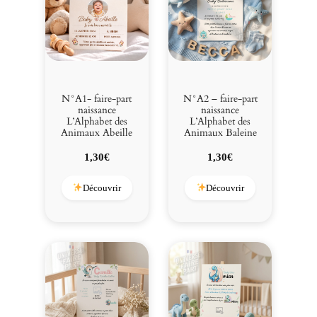
N°A1- faire-part
N°A2 – faire-part
naissance
naissance
L’Alphabet des
L’Alphabet des
Animaux Abeille
Animaux Baleine
1,30
€
1,30
€
Découvrir
Découvrir