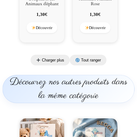
Animaux éléphant
Rose
1,30
€
1,30
€
Découvrir
Découvrir
Charger plus
Tout ranger
Découvrez nos autres produits dans
la même catégorie