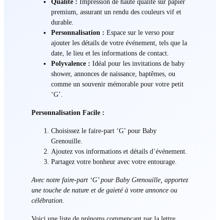
Qualité :
Impression de haute qualité sur papier
premium, assurant un rendu des couleurs vif et
durable.
Personnalisation :
Espace sur le verso pour
ajouter les détails de votre événement, tels que la
date, le lieu et les informations de contact.
Polyvalence :
Idéal pour les invitations de baby
shower, annonces de naissance, baptêmes, ou
comme un souvenir mémorable pour votre petit
‘G’.
Personnalisation Facile :
Choisissez le faire-part ‘G’ pour Baby
Grenouille.
Ajoutez vos informations et détails d’événement.
Partagez votre bonheur avec votre entourage.
Avec notre faire-part ‘G’ pour Baby Grenouille, apportez
une touche de nature et de gaieté à votre annonce ou
célébration.
Voici une liste de prénoms commençant par la lettre