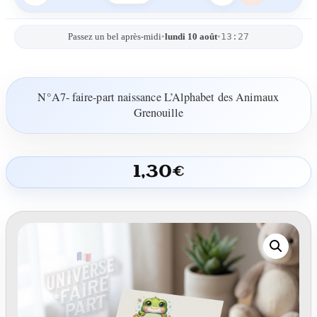
13:27
Passez un bel après-midi
•
lundi 10 août
•
N°A7- faire-part naissance L’Alphabet des Animaux
Grenouille
1,30
€