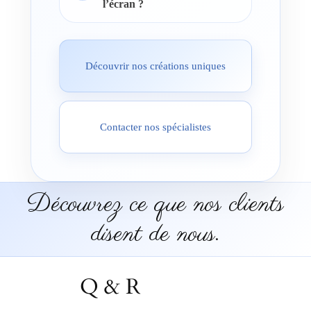
l’écran ?
Découvrir nos créations uniques
Contacter nos spécialistes
Découvrez ce que nos clients
disent de nous.
Q & R