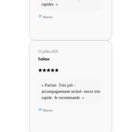
rapides. »
Réponse
23 juillet 2026
Solène
★★★★★
« Parfait- Très joli -
accompagnement nickel- envoi très
rapide. Je recommande. »
Réponse