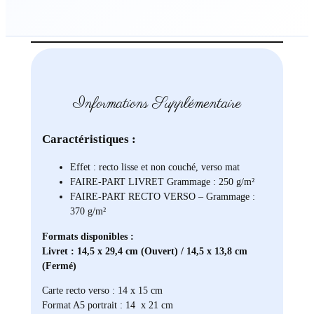
Informations Supplémentaire
Caractéristiques :
Effet : recto lisse et non couché, verso mat
FAIRE-PART LIVRET Grammage : 250 g/m²
FAIRE-PART RECTO VERSO – Grammage :
370 g/m²
Formats disponibles :
Livret : 14,5 x 29,4 cm (Ouvert) / 14,5 x 13,8 cm
(Fermé)
Carte recto verso : 14 x 15 cm
Format A5 portrait : 14 x 21 cm