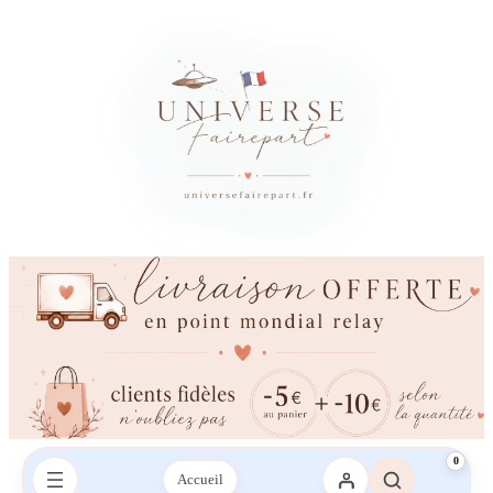
0
Accueil