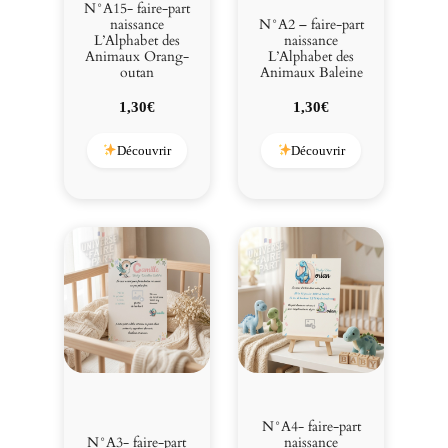
N°A15- faire-part
naissance
N°A2 – faire-part
L’Alphabet des
naissance
Animaux Orang-
L’Alphabet des
outan
Animaux Baleine
1,30
€
1,30
€
Découvrir
Découvrir
N°A4- faire-part
N°A3- faire-part
naissance