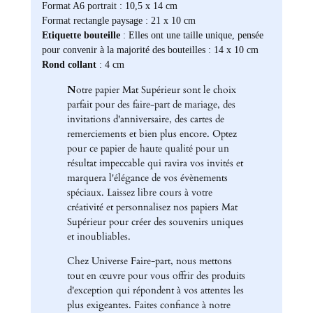
Format A6 portrait : 10,5 x 14 cm
Format rectangle paysage : 21 x 10 cm
Etiquette bouteille
: Elles ont une taille unique, pensée
pour convenir à la majorité des bouteilles : 14 x 10 cm
Rond collant
: 4 cm
N
otre papier Mat Supérieur sont le choix
parfait pour des faire-part de mariage, des
invitations d'anniversaire, des cartes de
remerciements et bien plus encore. Optez
pour ce papier de haute qualité pour un
résultat impeccable qui ravira vos invités et
marquera l'élégance de vos évènements
spéciaux. Laissez libre cours à votre
créativité et personnalisez nos papiers Mat
Supérieur pour créer des souvenirs uniques
et inoubliables.
Chez Universe Faire-part, nous mettons
tout en œuvre pour vous offrir des produits
d'exception qui répondent à vos attentes les
plus exigeantes. Faites confiance à notre