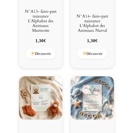
N°A13- faire-part
naissance
N°A14- faire-part
L’Alphabet des
naissance
Animaux
L’Alphabet des
Marmotte
Animaux Narval
1,30
€
1,30
€
Découvrir
Découvrir