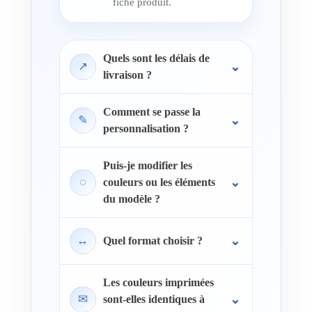
fiche produit.
Quels sont les délais de
↗
livraison ?
Comment se passe la
✎
personnalisation ?
Puis-je modifier les
◌
couleurs ou les éléments
du modèle ?
↔
Quel format choisir ?
Les couleurs imprimées
✉
sont-elles identiques à