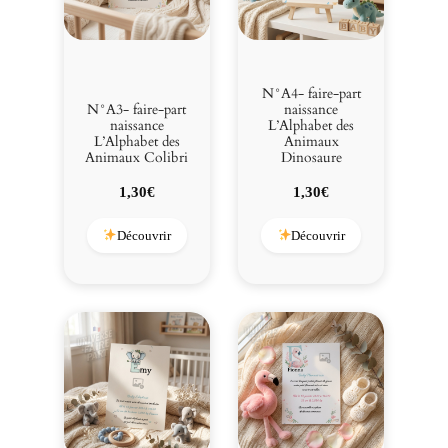
N°A4- faire-part
N°A3- faire-part
naissance
naissance
L’Alphabet des
L’Alphabet des
Animaux
Animaux Colibri
Dinosaure
1,30
€
1,30
€
Découvrir
Découvrir