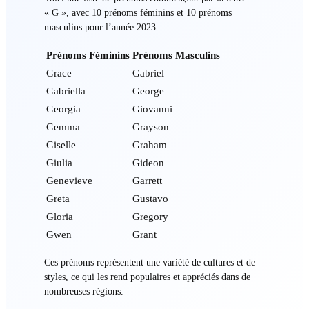
« G », avec 10 prénoms féminins et 10 prénoms
masculins pour l’année 2023 :
Prénoms Féminins
Prénoms Masculins
Grace
Gabriel
Gabriella
George
Georgia
Giovanni
Gemma
Grayson
Giselle
Graham
Giulia
Gideon
Genevieve
Garrett
Greta
Gustavo
Gloria
Gregory
Gwen
Grant
Ces prénoms représentent une variété de cultures et de
styles, ce qui les rend populaires et appréciés dans de
nombreuses régions.