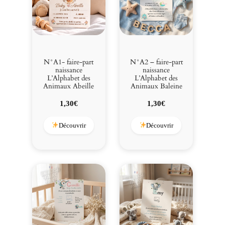
N°A1- faire-part
N°A2 – faire-part
naissance
naissance
L’Alphabet des
L’Alphabet des
Animaux Abeille
Animaux Baleine
1,30
€
1,30
€
Découvrir
Découvrir