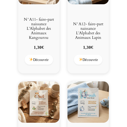
N°A11- faire-part
naissance
N°A12- faire-part
L’Alphabet des
naissance
Animaux
L’Alphabet des
Kangourou
Animaux Lapin
1,30
€
1,30
€
Découvrir
Découvrir