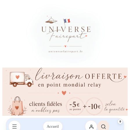
0
Accueil