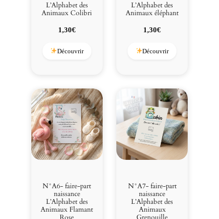
L’Alphabet des
L’Alphabet des
Animaux Colibri
Animaux éléphant
1,30
€
1,30
€
Découvrir
Découvrir
N°A6- faire-part
N°A7- faire-part
naissance
naissance
L’Alphabet des
L’Alphabet des
Animaux Flamant
Animaux
Rose
Grenouille