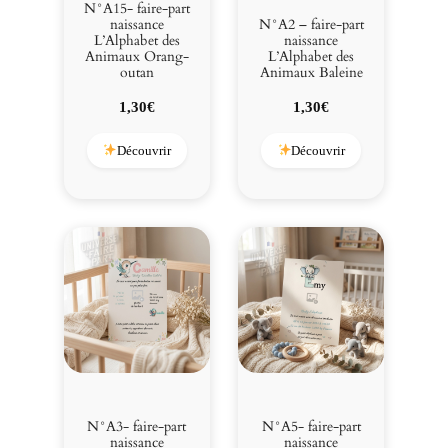
N°A15- faire-part
naissance
N°A2 – faire-part
L’Alphabet des
naissance
Animaux Orang-
L’Alphabet des
outan
Animaux Baleine
1,30
€
1,30
€
Découvrir
Découvrir
N°A3- faire-part
N°A5- faire-part
naissance
naissance