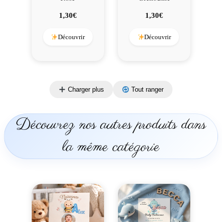
1,30
€
1,30
€
Découvrir
Découvrir
Charger plus
Tout ranger
Découvrez nos autres produits dans
la même catégorie