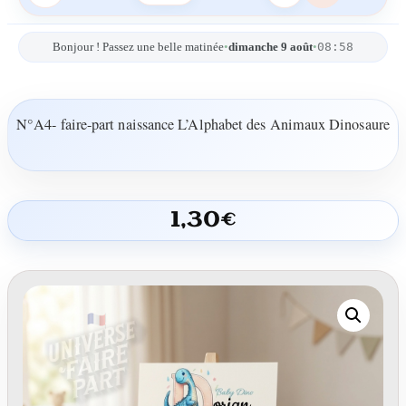
08:58
Bonjour ! Passez une belle matinée
•
dimanche 9 août
•
N°A4- faire-part naissance L’Alphabet des Animaux Dinosaure
1,30
€