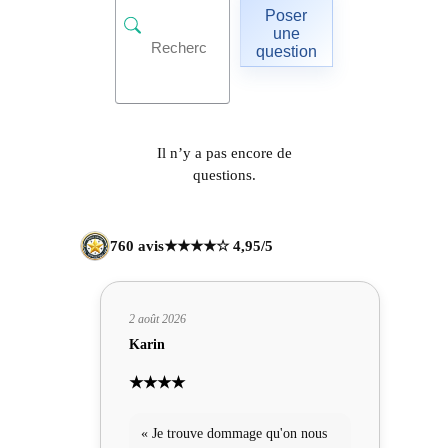
Poser
une
question
Il n’y a pas encore de
questions.
760 avis
★★★★☆ 4,95/5
2 août 2026
Karin
★★★★
« Je trouve dommage qu'on nous