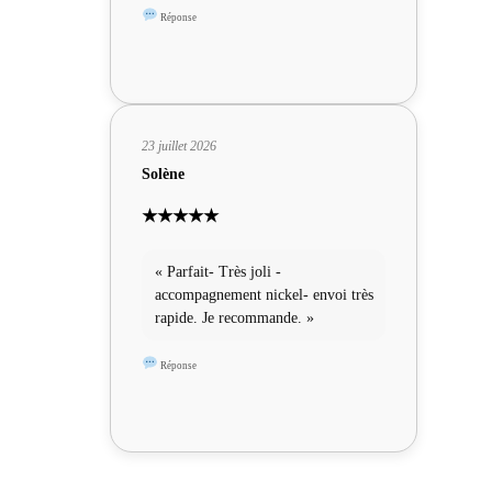
Réponse
23 juillet 2026
Solène
★★★★★
« Parfait- Très joli -
accompagnement nickel- envoi très
rapide. Je recommande. »
Réponse