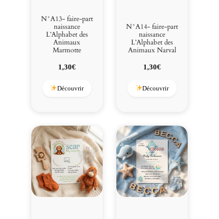
N°A13- faire-part
naissance
N°A14- faire-part
L’Alphabet des
naissance
Animaux
L’Alphabet des
Marmotte
Animaux Narval
1,30
€
1,30
€
Découvrir
Découvrir