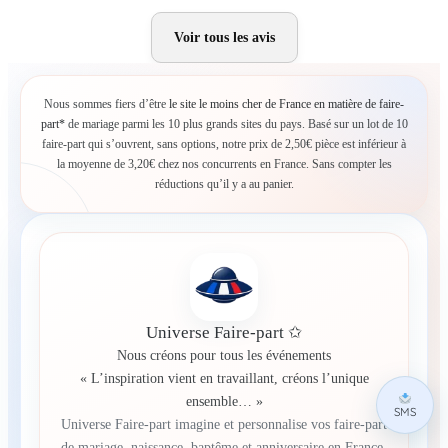
Voir tous les avis
Nous sommes fiers d’être
le site le moins cher de France en matière de faire-
part*
de mariage parmi les 10 plus grands sites du pays. Basé sur un lot de 10
faire-part qui s’ouvrent, sans options, notre prix de 2,50€ pièce est inférieur à
la moyenne de 3,20€ chez nos concurrents en France. Sans compter les
réductions qu’il y a au panier.
Universe Faire-part ✩
Nous créons pour tous les événements
« L’inspiration vient en travaillant, créons l’unique
ensemble… »
SMS
Universe Faire-part imagine et personnalise vos faire-part
de mariage, naissance, baptême et anniversaire en France.