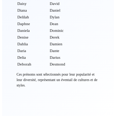
Daisy
David
Diana
Daniel
Delilah
Dylan
Daphne
Dean
Daniela
Dominic
Denise
Derek
Dahlia
Damien
Daria
Dante
Delia
Darius
Deborah
Desmond
Ces prénoms sont sélectionnés pour leur popularité et
leur diversité, représentant un éventail de cultures et de
styles.