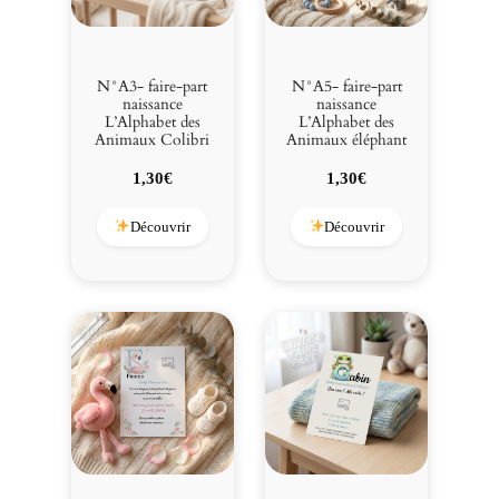
N°A3- faire-part
N°A5- faire-part
naissance
naissance
L’Alphabet des
L’Alphabet des
Animaux Colibri
Animaux éléphant
1,30
€
1,30
€
Découvrir
Découvrir