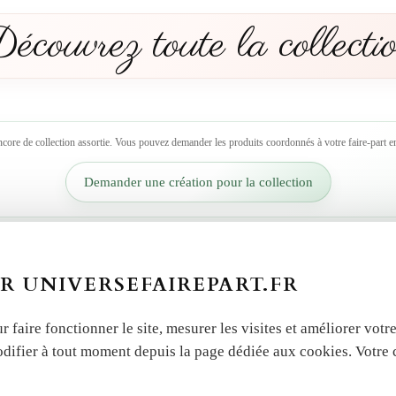
écouvrez toute la collecti
ncore de collection assortie. Vous pouvez demander les produits coordonnés à votre faire-part en
Demander une création pour la collection
R UNIVERSEFAIREPART.FR
r faire fonctionner le site, mesurer les visites et améliorer vo
odifier à tout moment depuis la page dédiée aux cookies. Votre