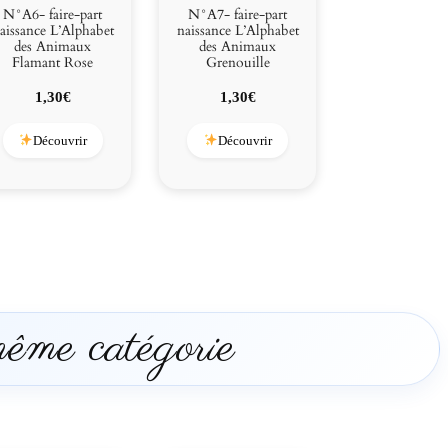
N°A6- faire-part
N°A7- faire-part
aissance L’Alphabet
naissance L’Alphabet
des Animaux
des Animaux
Flamant Rose
Grenouille
1,30
€
1,30
€
Découvrir
Découvrir
même catégorie