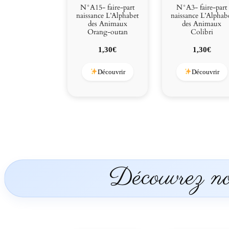
N°A15- faire-part
N°A3- faire-part
naissance L’Alphabet
naissance L’Alphab
des Animaux
des Animaux
Orang-outan
Colibri
1,30
€
1,30
€
Découvrir
Découvrir
Découvrez nos