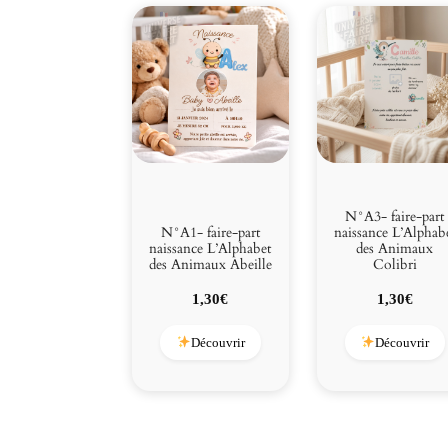
N°A3- faire-part
N°A1- faire-part
naissance L’Alphab
naissance L’Alphabet
des Animaux
des Animaux Abeille
Colibri
1,30
€
1,30
€
Découvrir
Découvrir