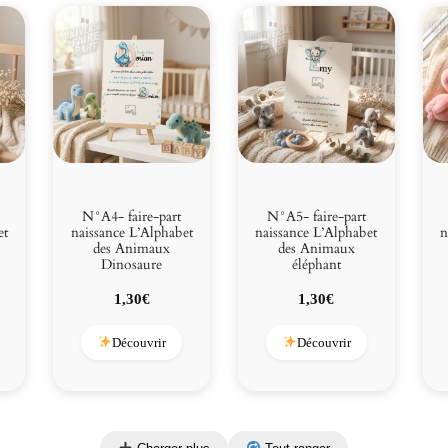
N°A4- faire-part
N°A5- faire-part
et
naissance L’Alphabet
naissance L’Alphabet
n
des Animaux
des Animaux
Dinosaure
éléphant
1,30
€
1,30
€
Découvrir
Découvrir