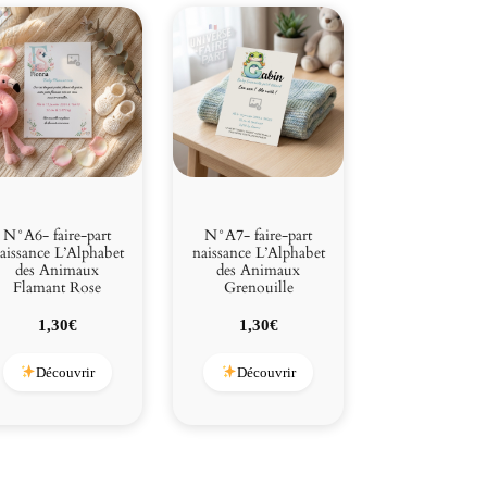
N°A6- faire-part
N°A7- faire-part
aissance L’Alphabet
naissance L’Alphabet
des Animaux
des Animaux
Flamant Rose
Grenouille
1,30
€
1,30
€
Découvrir
Découvrir