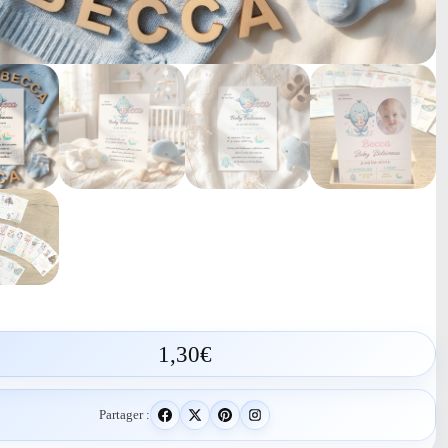
1,30
€
Partager :