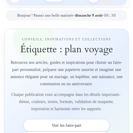
06:30
Bonjour ! Passez une belle matinée
•
dimanche 9 août
•
CONSEILS, INSPIRATIONS ET COLLECTIONS
Étiquette :
plan voyage
Retrouvez nos articles, guides et inspirations pour choisir un faire-
part personnalisé, préparer une papeterie assortie et imaginer une
annonce élégante pour un mariage, un baptême, une naissance, une
communion ou un anniversaire.
Chaque publication vous accompagne dans les détails importants :
thème, couleurs, textes, formats, validation de maquette,
impression et harmonie entre les supports.
Voir les faire-part