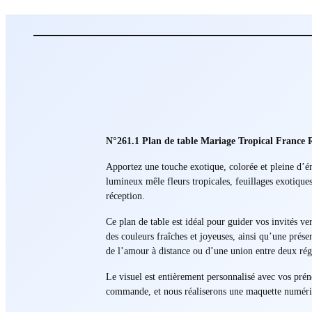
N°261.1 Plan de table Mariage Tropical France
Apportez une touche exotique, colorée et pleine d’é
lumineux mêle fleurs tropicales, feuillages exotique
réception.
Ce plan de table est idéal pour guider vos invités v
des couleurs fraîches et joyeuses, ainsi qu’une prés
de l’amour à distance ou d’une union entre deux rég
Le visuel est entièrement personnalisé avec vos prén
commande, et nous réaliserons une maquette numériqu