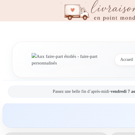
Accueil
Passez une belle fin d’après-midi
•
vendredi 7 a