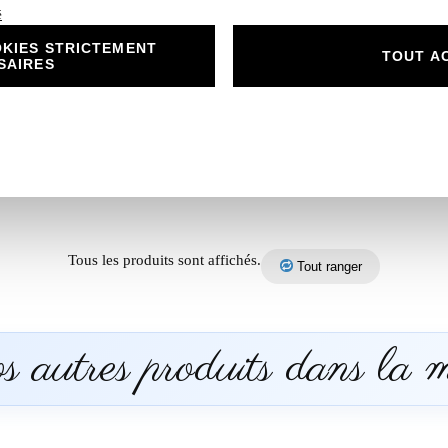
é
KIES STRICTEMENT
TOUT A
SAIRES
Tous les produits sont affichés.
Tout ranger
 autres produits dans la 