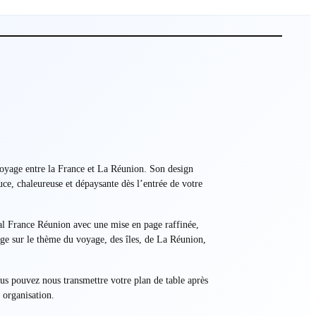
voyage entre la France et La Réunion. Son design
uce, chaleureuse et dépaysante dès l’entrée de votre
ical France Réunion avec une mise en page raffinée,
iage sur le thème du voyage, des îles, de La Réunion,
ous pouvez nous transmettre votre plan de table après
 organisation.