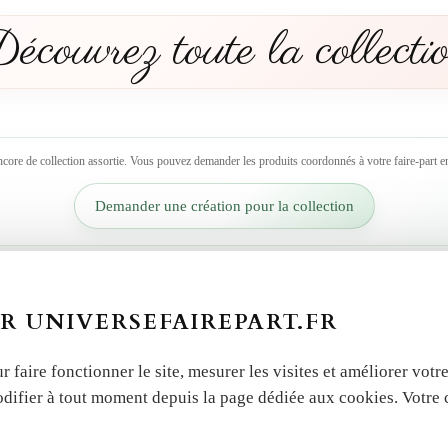
écouvrez toute la collecti
ncore de collection assortie. Vous pouvez demander les produits coordonnés à votre faire-part en
Demander une création pour la collection
R UNIVERSEFAIREPART.FR
r faire fonctionner le site, mesurer les visites et améliorer vo
odifier à tout moment depuis la page dédiée aux cookies. Votre