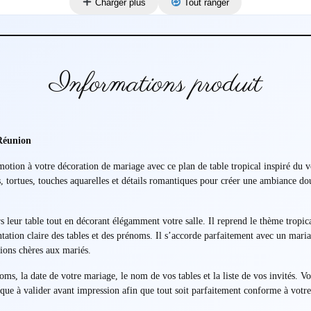
Charger plus
Tout ranger
Informations produit
 Réunion
motion à votre décoration de mariage avec ce plan de table tropical inspiré du 
s, tortues, touches aquarelles et détails romantiques pour créer une ambiance do
ers leur table tout en décorant élégamment votre salle. Il reprend le thème trop
entation claire des tables et des prénoms. Il s’accorde parfaitement avec un mar
ions chères aux mariés.
oms, la date de votre mariage, le nom de vos tables et la liste de vos invités. V
e à valider avant impression afin que tout soit parfaitement conforme à votre