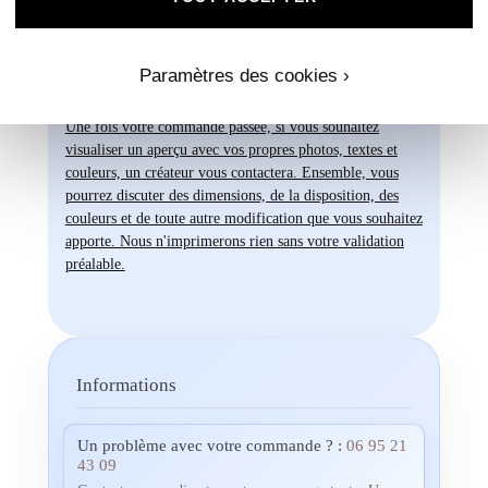
plus exigeantes. Faites confiance à notre
expertise et à notre passion pour vous
accompagner dans la réalisation de vos
Paramètres des cookies ›
projets évènementiels.
Une fois votre commande passée, si vous souhaitez
visualiser un aperçu avec vos propres photos, textes et
couleurs, un créateur vous contactera. Ensemble, vous
pourrez discuter des dimensions, de la disposition, des
couleurs et de toute autre modification que vous souhaitez
apporte. Nous n'imprimerons rien sans votre validation
préalable.
Informations
Un problème avec votre commande ? :
06 95 21
43 09