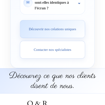
✉
sont-elles identiques à
l’écran ?
Découvrir nos créations uniques
Contacter nos spécialistes
Découvrez ce que nos clients
disent de nous.
Q & R