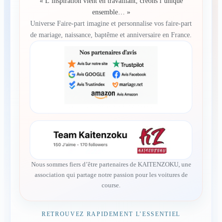
« L’inspiration vient en travaillant, créons l’unique
ensemble… »
Universe Faire-part imagine et personnalise vos faire-part
de mariage, naissance, baptême et anniversaire en France.
Nous sommes fiers d’être partenaires de KAITENZOKU, une
association qui partage notre passion pour les voitures de
course.
RETROUVEZ RAPIDEMENT L’ESSENTIEL