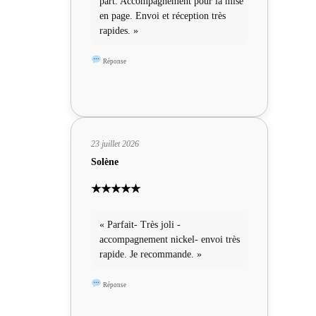
part. Accompagnement pour la mise
en page. Envoi et réception très
rapides. »
Réponse
23 juillet 2026
Solène
★★★★★
« Parfait- Très joli -
accompagnement nickel- envoi très
rapide. Je recommande. »
Réponse