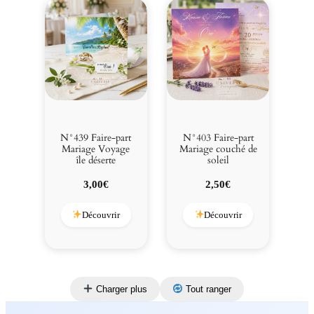
N°439 Faire-part
N°403 Faire-part
Mariage Voyage
Mariage couché de
île déserte
soleil
3,00
€
2,50
€
Découvrir
Découvrir
Charger plus
Tout ranger