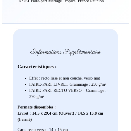
N°261 Faire-part Mariage Tropical France Réunion
Informations Supplémentaire
Caractéristiques :
Effet : recto lisse et non couché, verso mat
FAIRE-PART LIVRET Grammage : 250 g/m²
FAIRE-PART RECTO VERSO – Grammage :
370 g/m²
Formats disponibles :
Livret : 14,5 x 29,4 cm (Ouvert) / 14,5 x 13,8 cm
(Fermé)
Carte recto verso : 14 x 15 cm