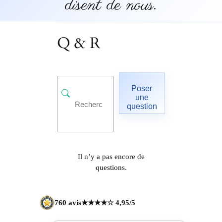
disent de nous.
Q & R
Poser
une
question
Il n’y a pas encore de
questions.
760 avis
★★★★☆ 4,95/5