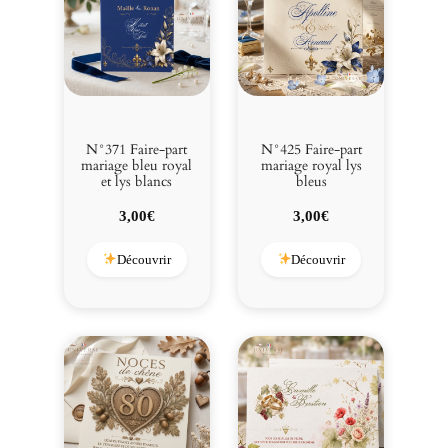
N°371 Faire-part
N°425 Faire-part
mariage bleu royal
mariage royal lys
et lys blancs
bleus
3,00
€
3,00
€
Découvrir
Découvrir