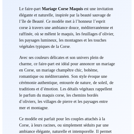
Le faire-part
Mariage Corse Maquis
est une invitation
élégante et naturelle, inspirée par la beauté sauvage de
l’île de Beauté. Ce modèle met à l’honneur l’esprit
corse à travers une ambiance douce, méditerranéenne et
raffinée, où se mêlent le maquis, les feuillages d’olivier,
les paysages lumineux, les montagnes et les touches
végétales typiques de la Corse.
Avec ses couleurs délicates et son univers plein de
charme, ce faire-part est idéal pour annoncer un mariage
en Corse, un mariage champêtre chic, bohème,
romantique ou méditerranéen. Son style évoque une
cérémonie authentique, entourée de nature, de soleil, de
traditions et d’émotion. Les détails végétaux rappellent
le parfum du maquis corse, les chemins bordés
d’oliviers, les villages de pierre et les paysages entre
mer et montagne.
Ce modèle est parfait pour les couples attachés à la
Corse, à leurs racines, ou simplement séduits par une
ambiance élégante, naturelle et intemporelle. Il permet