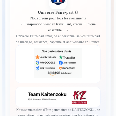
Universe Faire-part ✩
Nous créons pour tous les événements
« L’inspiration vient en travaillant, créons l’unique
ensemble… »
Universe Faire-part imagine et personnalise vos faire-part
de mariage, naissance, baptême et anniversaire en France.
Nous sommes fiers d’être partenaires de KAITENZOKU, une
association qui partage notre passion pour les voitures de