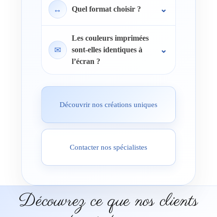
↔
Quel format choisir ?
Les couleurs imprimées
✉
sont-elles identiques à
l’écran ?
Découvrir nos créations uniques
Contacter nos spécialistes
Découvrez ce que nos clients