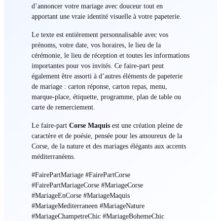
d’annoncer votre mariage avec douceur tout en
apportant une vraie identité visuelle à votre papeterie.
Le texte est entièrement personnalisable avec vos
prénoms, votre date, vos horaires, le lieu de la
cérémonie, le lieu de réception et toutes les informations
importantes pour vos invités. Ce faire-part peut
également être assorti à d’autres éléments de papeterie
de mariage : carton réponse, carton repas, menu,
marque-place, étiquette, programme, plan de table ou
carte de remerciement.
Le faire-part
Corse Maquis
est une création pleine de
caractère et de poésie, pensée pour les amoureux de la
Corse, de la nature et des mariages élégants aux accents
méditerranéens.
#FairePartMariage #FairePartCorse
#FairePartMariageCorse #MariageCorse
#MariageEnCorse #MariageMaquis
#MariageMediterraneen #MariageNature
#MariageChampetreChic #MariageBohemeChic