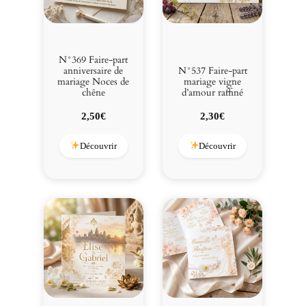
N°369 Faire-part
anniversaire de
N°537 Faire-part
mariage Noces de
mariage vigne
chêne
d’amour raffiné
2,50
€
2,30
€
Découvrir
Découvrir