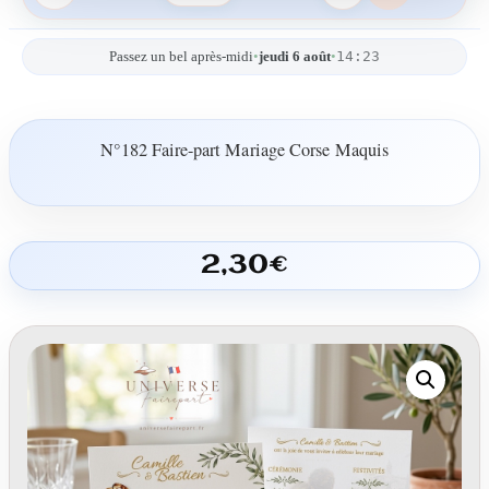
14:23
Passez un bel après-midi
•
jeudi 6 août
•
N°182 Faire-part Mariage Corse Maquis
2,30
€