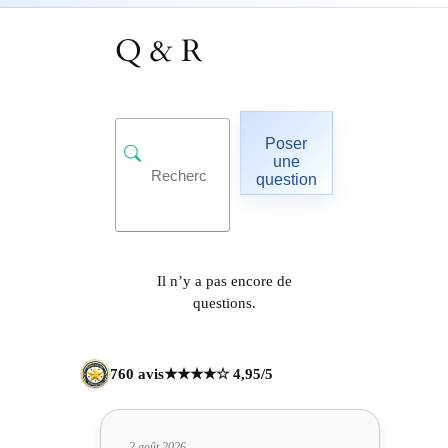
Q & R
Poser
une
question
Il n’y a pas encore de
questions.
760 avis
★★★★☆ 4,95/5
2 août 2026