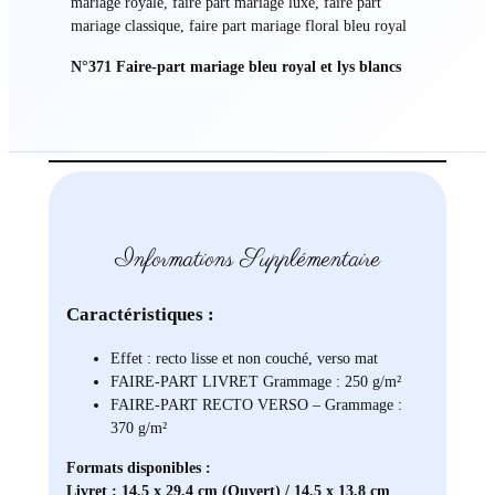
mariage royale, faire part mariage luxe, faire part
mariage classique, faire part mariage floral bleu royal
N°371 Faire-part mariage bleu royal et lys blancs
Informations Supplémentaire
Caractéristiques :
Effet : recto lisse et non couché, verso mat
FAIRE-PART LIVRET Grammage : 250 g/m²
FAIRE-PART RECTO VERSO – Grammage :
370 g/m²
Formats disponibles :
Livret : 14,5 x 29,4 cm (Ouvert) / 14,5 x 13,8 cm