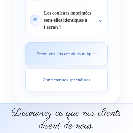
Les couleurs imprimées
✉
sont-elles identiques à
l’écran ?
Découvrir nos créations uniques
Contacter nos spécialistes
Découvrez ce que nos clients
disent de nous.