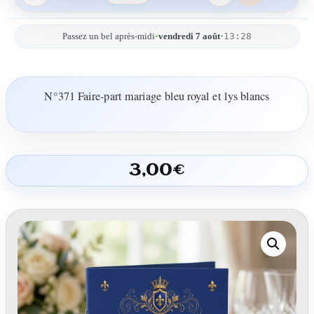
13:28
Passez un bel après-midi
•
vendredi 7 août
•
N°371 Faire-part mariage bleu royal et lys blancs
3,00
€