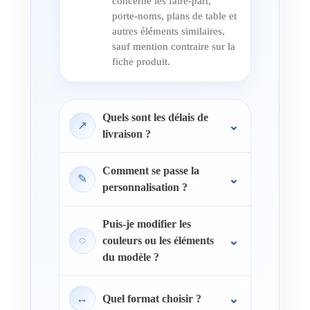
concerne les faire-part,
porte-noms, plans de table et
autres éléments similaires,
sauf mention contraire sur la
fiche produit.
Quels sont les délais de
↗
livraison ?
Comment se passe la
✎
personnalisation ?
Puis-je modifier les
◌
couleurs ou les éléments
du modèle ?
↔
Quel format choisir ?