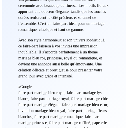
cérémonie avec beaucoup de finesse. Les motifs floraux
apportent une douceur élégante, tandis que les touches
dorées renforcent le côté précieux et solennel de
l’ensemble. C’est un faire-part idéal pour un mariage
romantique, classique et haut de gamme.
Avec son style harmonieux et son univers sophistiqué,
ce faire-part laissera à vos invités une impression
inoubliable. Il s’accorde parfaitement à un thème
mariage bleu roi, princesse, royal ou romantique, et
devient une annonce aussi belle qu’émouvante. Une
création délicate et prestigieuse pour présenter votre
grand jour avec grâce et intensité.
#Google
faire part mariage bleu royal, faire part mariage lys
blancs, faire part mariage royal, faire part mariage chic,
faire part mariage élégant, faire part mariage bleu et or,
invitation mariage bleu royal, faire part mariage fleurs
blanches, faire part mariage romantique, faire part
mariage princesse, faire part mariage raffiné, papeterie