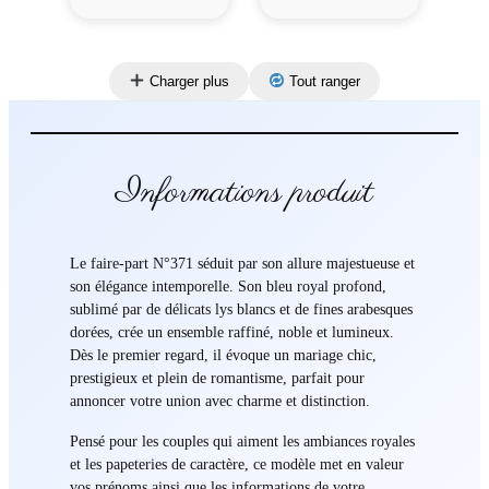
Charger plus
Tout ranger
Informations produit
Le faire-part N°371 séduit par son allure majestueuse et
son élégance intemporelle. Son bleu royal profond,
sublimé par de délicats lys blancs et de fines arabesques
dorées, crée un ensemble raffiné, noble et lumineux.
Dès le premier regard, il évoque un mariage chic,
prestigieux et plein de romantisme, parfait pour
annoncer votre union avec charme et distinction.
Pensé pour les couples qui aiment les ambiances royales
et les papeteries de caractère, ce modèle met en valeur
vos prénoms ainsi que les informations de votre