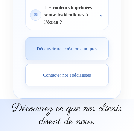
Les couleurs imprimées
✉
sont-elles identiques à
l’écran ?
Découvrir nos créations uniques
Contacter nos spécialistes
Découvrez ce que nos clients
disent de nous.