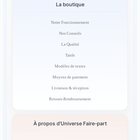
La boutique
Notre Fonctionnement
Nos Conseils
La Qualité
Tarifs
Modèles de textes
Moyens de paiement
Livraison & réception
Retours-Remboursement
À propos d’Universe Faire-part