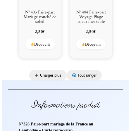
N°403 Faire-part
N°404 Faire-part
Mariage couché de
Voyage Plage
soleil
coeur mer sable
2,50
€
2,50
€
Découvrir
Découvrir
Charger plus
Tout ranger
Informations produit
N°326 Faire-part mariage de la France au
Cambodge – Carte recto-verso