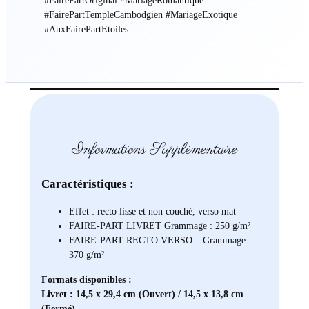
#FairePartOriginal #MariageRomantique
#FairePartTempleCambodgien #MariageExotique
#AuxFairePartEtoiles
Informations Supplémentaire
Caractéristiques :
Effet : recto lisse et non couché, verso mat
FAIRE-PART LIVRET Grammage : 250 g/m²
FAIRE-PART RECTO VERSO – Grammage :
370 g/m²
Formats disponibles :
Livret : 14,5 x 29,4 cm (Ouvert) / 14,5 x 13,8 cm
(Fermé)