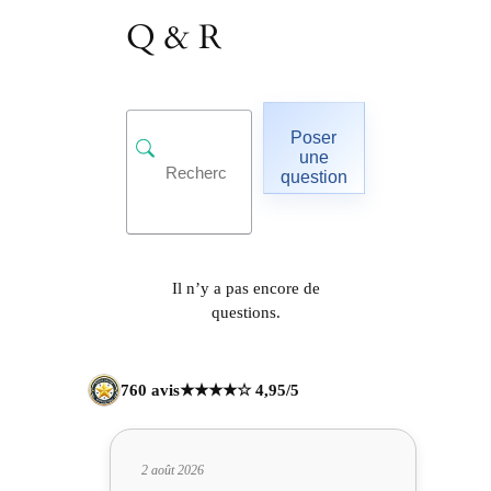
Q & R
Poser
une
question
Il n’y a pas encore de
questions.
760 avis
★★★★☆ 4,95/5
2 août 2026