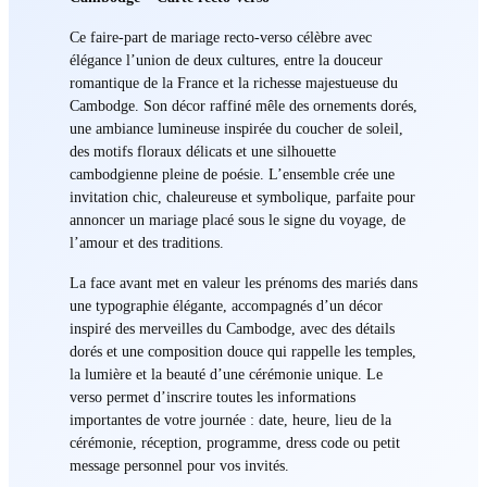
Ce faire-part de mariage recto-verso célèbre avec
élégance l’union de deux cultures, entre la douceur
romantique de la France et la richesse majestueuse du
Cambodge. Son décor raffiné mêle des ornements dorés,
une ambiance lumineuse inspirée du coucher de soleil,
des motifs floraux délicats et une silhouette
cambodgienne pleine de poésie. L’ensemble crée une
invitation chic, chaleureuse et symbolique, parfaite pour
annoncer un mariage placé sous le signe du voyage, de
l’amour et des traditions.
La face avant met en valeur les prénoms des mariés dans
une typographie élégante, accompagnés d’un décor
inspiré des merveilles du Cambodge, avec des détails
dorés et une composition douce qui rappelle les temples,
la lumière et la beauté d’une cérémonie unique. Le
verso permet d’inscrire toutes les informations
importantes de votre journée : date, heure, lieu de la
cérémonie, réception, programme, dress code ou petit
message personnel pour vos invités.