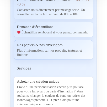
Un problème avec votre commande ? :
06 95 21
43 09
Contactez-nous directement par message texte. Un
conseiller est là du lun. au Ven. de 09h à 18h.
Demande d’échantillons
Échantillon remboursé si vous passez commande.
Nos papiers & nos enveloppes
Plus d’informations sur nos produits, textures et
finitions.
Services
Acheter une création unique
Envie d’une personnalisation encore plus poussée
pour votre faire-part ou carte d’invitation ? Vous
souhaitez changer la couleur de fond ou retirer des
icônes/logos prédéfinis ? Optez alors pour une
création unique sur mesure.