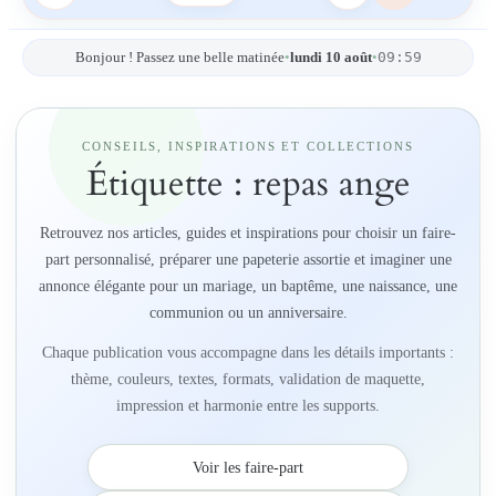
09:59
Bonjour ! Passez une belle matinée
•
lundi 10 août
•
CONSEILS, INSPIRATIONS ET COLLECTIONS
Étiquette :
repas ange
Retrouvez nos articles, guides et inspirations pour choisir un faire-
part personnalisé, préparer une papeterie assortie et imaginer une
annonce élégante pour un mariage, un baptême, une naissance, une
communion ou un anniversaire.
Chaque publication vous accompagne dans les détails importants :
thème, couleurs, textes, formats, validation de maquette,
impression et harmonie entre les supports.
Voir les faire-part