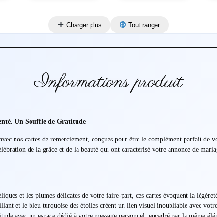
Charger plus
Tout ranger
Informations produit
nté, Un Souffle de Gratitude
 avec nos cartes de remerciement, conçues pour être le complément parfait de 
ébration de la grâce et de la beauté qui ont caractérisé votre annonce de maria
iques et les plumes délicates de votre faire-part, ces cartes évoquent la légèreté
llant et le bleu turquoise des étoiles créent un lien visuel inoubliable avec votre
tude avec un espace dédié à votre message personnel, encadré par la même éléga