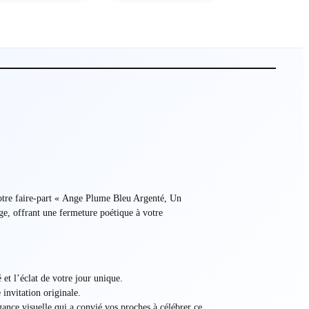
votre faire-part « Ange Plume Bleu Argenté, Un
ge, offrant une fermeture poétique à votre
 et l’éclat de votre jour unique.
 invitation originale.
nce visuelle qui a convié vos proches à célébrer ce