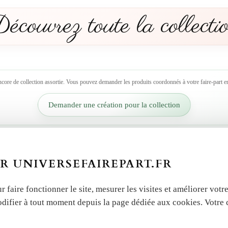
écouvrez toute la collecti
ncore de collection assortie. Vous pouvez demander les produits coordonnés à votre faire-part en
Demander une création pour la collection
R UNIVERSEFAIREPART.FR
r faire fonctionner le site, mesurer les visites et améliorer vo
odifier à tout moment depuis la page dédiée aux cookies. Votre