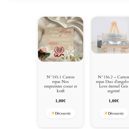
N°185.1 Carton
N°156.2 – Carto
repas Nos
repas Duo d’angelo
empreintes coeur et
Love éternel Gris
kraft
argenté
1,00
€
1,00
€
Découvrir
Découvrir