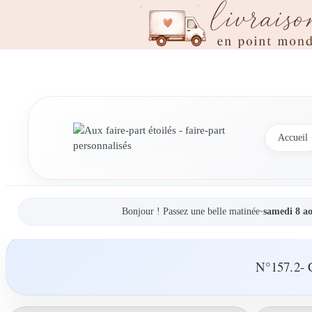
Accueil
Bonjour ! Passez une belle matinée
•
samedi 8 a
N°157.2- 