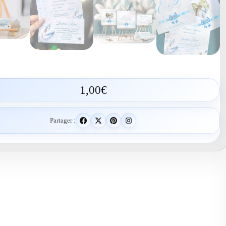
1,00
€
Partager :