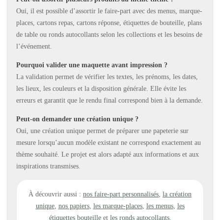
Oui, il est possible d’assortir le faire-part avec des menus, marque-
places, cartons repas, cartons réponse, étiquettes de bouteille, plans
de table ou ronds autocollants selon les collections et les besoins de
l’événement.
Pourquoi valider une maquette avant impression ?
La validation permet de vérifier les textes, les prénoms, les dates,
les lieux, les couleurs et la disposition générale. Elle évite les
erreurs et garantit que le rendu final correspond bien à la demande.
Peut-on demander une création unique ?
Oui, une création unique permet de préparer une papeterie sur
mesure lorsqu’aucun modèle existant ne correspond exactement au
thème souhaité. Le projet est alors adapté aux informations et aux
inspirations transmises.
À découvrir aussi :
nos faire-part personnalisés
,
la création
unique
,
nos papiers
,
les marque-places
,
les menus
,
les
étiquettes bouteille
et
les ronds autocollants
.