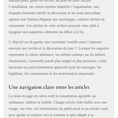
marque-place guide les invités, un plan de table facilite
l’installation, un carton réponse simplifie l’organisation, une
étiquette bouteille habille la décoration et un rond autocollant
apporte une finition élégante aux enveloppes, cadeaux invités ou
contenants. Les articles de cette archive peuvent vous aider à
imaginer une papeterie cohérente du début à la fin.
L’objectif est de garder une continuité visuelle entre l’annonce
envoyée aux invités et la décoration du jour J. Lorsque les supports
reprennent la même ambiance, les mêmes couleurs ou les mêmes
illustrations, l’ensemble paraît plus soigné et plus premium. Cette
harmonie est particulièrement appréciée pour les mariages, les
baptêmes, les communions et les anniversaires importants.
Une navigation claire entre les articles
La mise en page en cartes rend la consultation agréable sur
ordinateur, tablette et mobile. Chaque article reste lisible avec son
image, son titre, ses informations de publication et un extrait court
pour guider le visiteur vers le contenu le plus adapté à sa