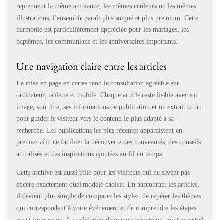
reprennent la même ambiance, les mêmes couleurs ou les mêmes
illustrations, l’ensemble paraît plus soigné et plus premium. Cette
harmonie est particulièrement appréciée pour les mariages, les
baptêmes, les communions et les anniversaires importants.
Une navigation claire entre les articles
La mise en page en cartes rend la consultation agréable sur
ordinateur, tablette et mobile. Chaque article reste lisible avec son
image, son titre, ses informations de publication et un extrait court
pour guider le visiteur vers le contenu le plus adapté à sa
recherche. Les publications les plus récentes apparaissent en
premier afin de faciliter la découverte des nouveautés, des conseils
actualisés et des inspirations ajoutées au fil du temps.
Cette archive est aussi utile pour les visiteurs qui ne savent pas
encore exactement quel modèle choisir. En parcourant les articles,
il devient plus simple de comparer les styles, de repérer les thèmes
qui correspondent à votre événement et de comprendre les étapes
avant impression. La validation de maquette reste un point essentiel