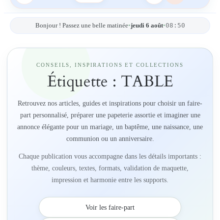
08:50
Bonjour ! Passez une belle matinée
•
jeudi 6 août
•
CONSEILS, INSPIRATIONS ET COLLECTIONS
Étiquette :
TABLE
Retrouvez nos articles, guides et inspirations pour choisir un faire-
part personnalisé, préparer une papeterie assortie et imaginer une
annonce élégante pour un mariage, un baptême, une naissance, une
communion ou un anniversaire.
Chaque publication vous accompagne dans les détails importants :
thème, couleurs, textes, formats, validation de maquette,
impression et harmonie entre les supports.
Voir les faire-part