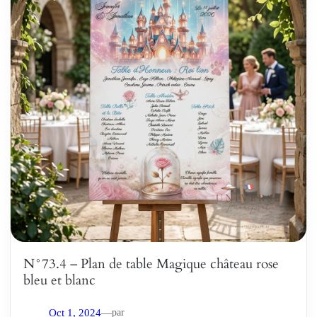
N°73.4 – Plan de table Magique château rose
bleu et blanc
par
Oct 1, 2024
—