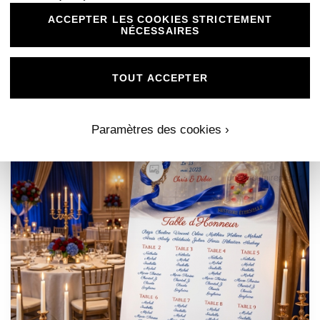
style tout en s’intégrant parfaitement à l’esthétique…
ACCEPTER LES COOKIES STRICTEMENT
NÉCESSAIRES
Lire la suite
TOUT ACCEPTER
Paramètres des cookies ›