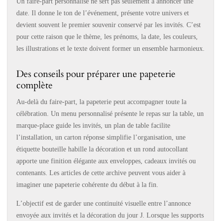
Un faire-part personnalisé ne sert pas seulement à annoncer une
date. Il donne le ton de l’événement, présente votre univers et
devient souvent le premier souvenir conservé par les invités. C’est
pour cette raison que le thème, les prénoms, la date, les couleurs,
les illustrations et le texte doivent former un ensemble harmonieux.
Des conseils pour préparer une papeterie
complète
Au-delà du faire-part, la papeterie peut accompagner toute la
célébration. Un menu personnalisé présente le repas sur la table, un
marque-place guide les invités, un plan de table facilite
l’installation, un carton réponse simplifie l’organisation, une
étiquette bouteille habille la décoration et un rond autocollant
apporte une finition élégante aux enveloppes, cadeaux invités ou
contenants. Les articles de cette archive peuvent vous aider à
imaginer une papeterie cohérente du début à la fin.
L’objectif est de garder une continuité visuelle entre l’annonce
envoyée aux invités et la décoration du jour J. Lorsque les supports