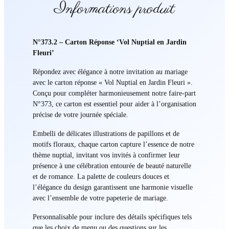
Informations produit
N°373.2 – Carton Réponse ‘Vol Nuptial en Jardin
Fleuri’
Répondez avec élégance à notre invitation au mariage
avec le carton réponse « Vol Nuptial en Jardin Fleuri ».
Conçu pour compléter harmonieusement notre faire-part
N°373, ce carton est essentiel pour aider à l’organisation
précise de votre journée spéciale.
Embelli de délicates illustrations de papillons et de
motifs floraux, chaque carton capture l’essence de notre
thème nuptial, invitant vos invités à confirmer leur
présence à une célébration entourée de beauté naturelle
et de romance. La palette de couleurs douces et
l’élégance du design garantissent une harmonie visuelle
avec l’ensemble de votre papeterie de mariage.
Personnalisable pour inclure des détails spécifiques tels
que les choix de menu ou des questions sur les