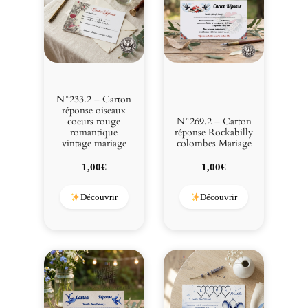
N°233.2 – Carton
réponse oiseaux
coeurs rouge
N°269.2 – Carton
romantique
réponse Rockabilly
vintage mariage
colombes Mariage
1,00
€
1,00
€
Découvrir
Découvrir