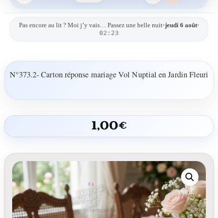
Pas encore au lit ? Moi j’y vais… Passez une belle nuit
•
jeudi 6 août
•
02:23
N°373.2- Carton réponse mariage Vol Nuptial en Jardin Fleuri
1,00
€