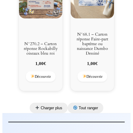
N°68.1 – Carton
réponse Faire-part
N°270.2 – Carton
baptême ou
réponse Rockabilly
naissance Dumbo
oiseaux bleu roi
Dessiné
1,00
€
1,00
€
Découvrir
Découvrir
Charger plus
Tout ranger