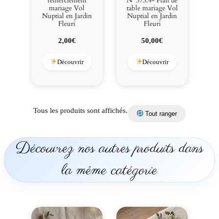
remerciement
N°373.4- Plan de
mariage Vol
table mariage Vol
Nuptial en Jardin
Nuptial en Jardin
Fleuri
Fleuri
2,00
€
50,00
€
Découvrir
Découvrir
Tous les produits sont affichés.
Tout ranger
Découvrez nos autres produits dans
la même catégorie