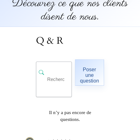
Découvrez ce que nos clients
disent de nous.
Q & R
Poser
une
question
Il n’y a pas encore de
questions.