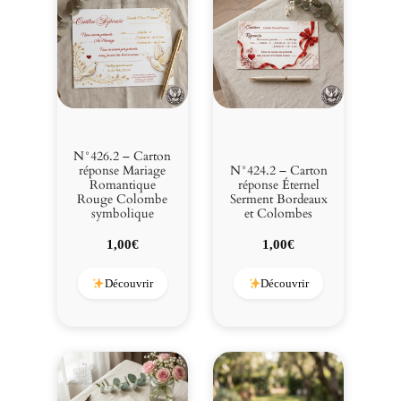
N°426.2 – Carton
réponse Mariage
N°424.2 – Carton
Romantique
réponse Éternel
Rouge Colombe
Serment Bordeaux
symbolique
et Colombes
1,00
€
1,00
€
Découvrir
Découvrir