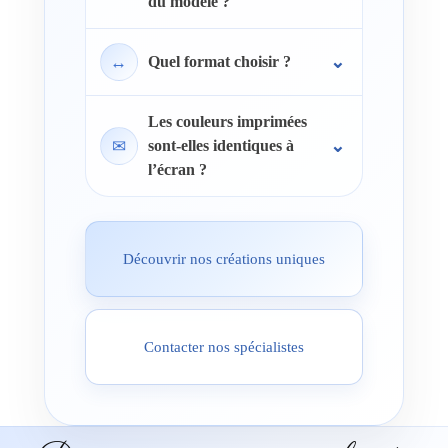
du modèle ?
↔
Quel format choisir ?
Les couleurs imprimées
✉
sont-elles identiques à
l’écran ?
Découvrir nos créations uniques
Contacter nos spécialistes