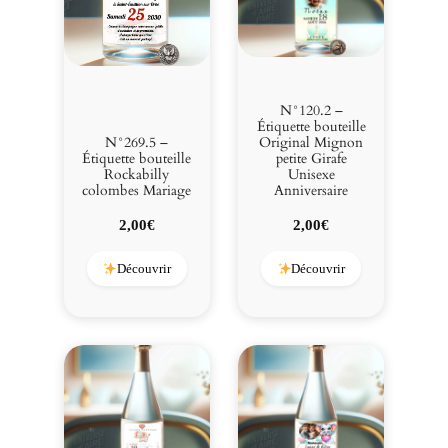
N°120.2 –
Étiquette bouteille
N°269.5 –
Original Mignon
Étiquette bouteille
petite Girafe
Rockabilly
Unisexe
colombes Mariage
Anniversaire
2,00
€
2,00
€
Découvrir
Découvrir