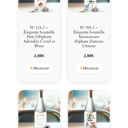
N°124.2 –
N°395.1 –
Étiquette bouteille
Étiquette bouteille
Petit l’éléphant
Anniversaire
Adorable Corail et
éléphant d’amour
Blanc
Unisexe
2,00
€
2,00
€
Découvrir
Découvrir