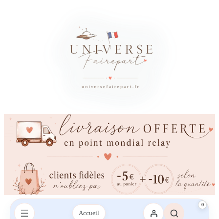
0
Accueil