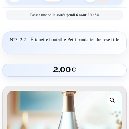
19:54
Passez une belle soirée
•
jeudi 6 août
•
N°342.2 – Étiquette bouteille Petit panda tendre rosé fille
2,00
€