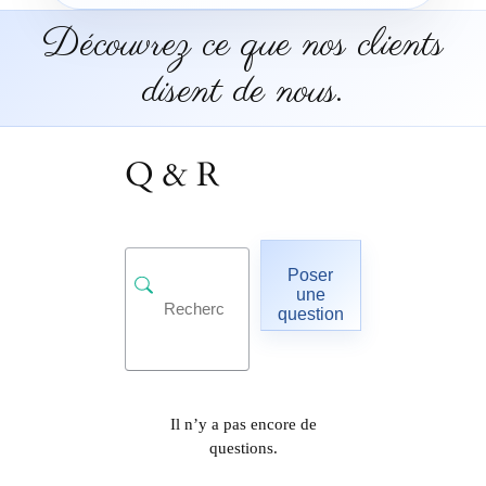
Découvrez ce que nos clients
disent de nous.
Q & R
Poser
une
question
Il n’y a pas encore de
questions.