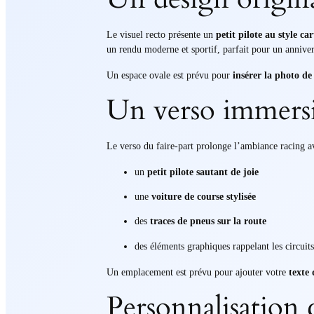
Le visuel recto présente un
petit pilote au style ca
un rendu moderne et sportif, parfait pour un annive
Un espace ovale est prévu pour
insérer la photo de
Un verso immersif
Le verso du faire-part prolonge l’ambiance racing a
un
petit pilote sautant de joie
une
voiture de course stylisée
des
traces de pneus sur la route
des éléments graphiques rappelant les circuit
Un emplacement est prévu pour ajouter votre
texte 
Personnalisation