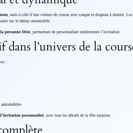
rtoon
, assis à côté d’une voiture de course avec casque et drapeau à damier. Le
rsaire sur le thème automobile.
 la personne fêtée
, permettant de personnaliser entièrement l’invitation.
 dans l’univers de la cours
vec :
s automobiles
d’invitation personnalisé
, avec tous les détails de la fête surprise.
 complète