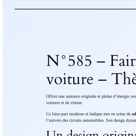
N°585 – Faire
voiture – Th
Offrez une annonce originale et pleine d’énergie av
voitures et de vitesse.
Ce faire-part moderne et ludique met en scène de
ad
l’univers des circuits automobiles. Son design dyna
Un design origin