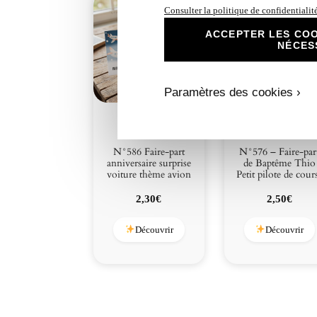
Consulter la politique de confidentialit
ACCEPTER LES COO
NÉCES
Paramètres des cookies ›
N°586 Faire-part
N°576 – Faire-par
anniversaire surprise
de Baptême Thio
voiture thème avion
Petit pilote de cour
2,30
€
2,50
€
Découvrir
Découvrir