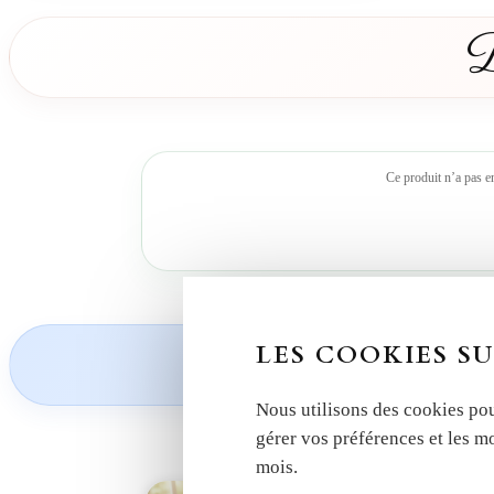
D
Ce produit n’a pas e
Découvrez nos
LES COOKIES SU
Nous utilisons des cookies pou
gérer vos préférences et les m
mois.