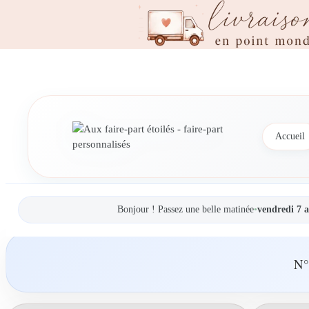
Accueil
Bonjour ! Passez une belle matinée
•
vendredi 7 
N°