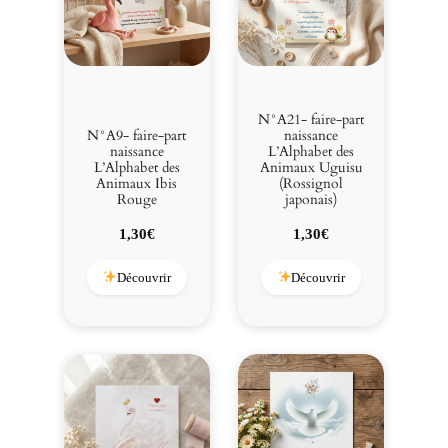
N°A21- faire-part
N°A9- faire-part
naissance
naissance
L’Alphabet des
L’Alphabet des
Animaux Uguisu
Animaux Ibis
(Rossignol
Rouge
japonais)
1,30
€
1,30
€
Découvrir
Découvrir