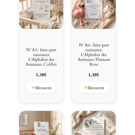
o
s
!
N°A6- faire-part
N°A3- faire-part
naissance
naissance
L’Alphabet des
L’Alphabet des
Animaux Flamant
Animaux Colibri
Rose
1,30
€
1,30
€
Découvrir
Découvrir