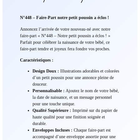
N°448 – Faire-Part notre petit poussin a éclos !
Annoncez l’arrivée de votre nouveau-né avec notre
faire-part « N°448 – Notre petit poussin a éclos ! »
Parfait pour célébrer la naissance de votre bébé, ce
faire-part tendre et joyeux fera fondre vos proches.
Caractéristiques :
Design Doux :
Illustrations adorables et colorées
d’un petit poussin pour une annonce pleine de
douceur.
Personnalisable :
Ajoutez le nom de votre bébé,
la date de naissance, et un message personnel
pour une touche unique.
Qualité Supérieure :
Imprimé sur du papier de
haute qualité pour une finition soignée et
durable.
Enveloppes Incluses :
Chaque faire-part est
accompagné d’une enveloppe assortie pour une