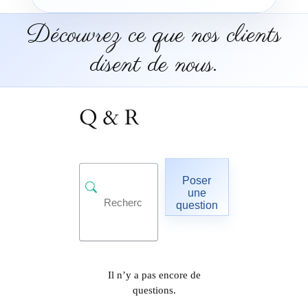
Découvrez ce que nos clients
disent de nous.
Q & R
Poser
une
question
Il n’y a pas encore de
questions.