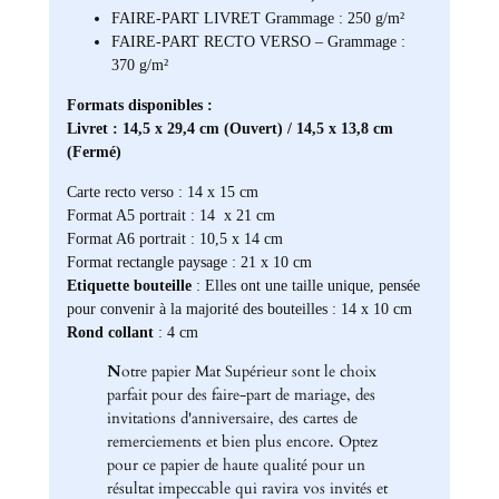
FAIRE-PART LIVRET Grammage : 250 g/m²
FAIRE-PART RECTO VERSO – Grammage :
370 g/m²
Formats disponibles :
Livret : 14,5 x 29,4 cm (Ouvert) / 14,5 x 13,8 cm
(Fermé)
Carte recto verso : 14 x 15 cm
Format A5 portrait : 14 x 21 cm
Format A6 portrait : 10,5 x 14 cm
Format rectangle paysage : 21 x 10 cm
Etiquette bouteille
: Elles ont une taille unique, pensée
pour convenir à la majorité des bouteilles : 14 x 10 cm
Rond collant
: 4 cm
N
otre papier Mat Supérieur sont le choix
parfait pour des faire-part de mariage, des
invitations d'anniversaire, des cartes de
remerciements et bien plus encore. Optez
pour ce papier de haute qualité pour un
résultat impeccable qui ravira vos invités et