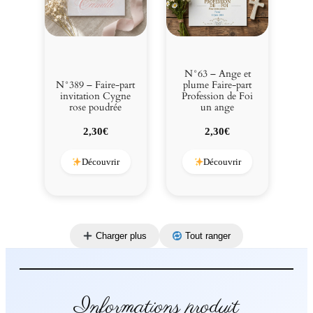
N°63 – Ange et
N°389 – Faire-part
plume Faire-part
invitation Cygne
Profession de Foi
rose poudrée
un ange
2,30
€
2,30
€
Découvrir
Découvrir
Charger plus
Tout ranger
Informations produit