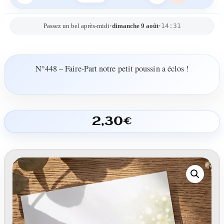
14:31
Passez un bel après-midi
•
dimanche 9 août
•
N°448 – Faire-Part notre petit poussin a éclos !
2,30
€