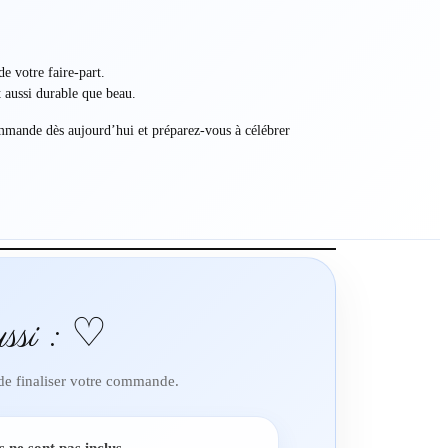
e votre faire-part.
t aussi durable que beau.
ommande dès aujourd’hui et préparez-vous à célébrer
ssi : ♡
 de finaliser votre commande.
s ne sont pas inclus.