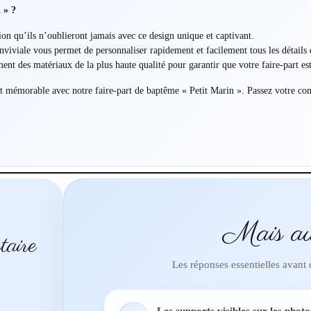
 » ?
ion qu’ils n’oublieront jamais avec ce design unique et captivant.
viviale vous permet de personnaliser rapidement et facilement tous les détails d
nt des matériaux de la plus haute qualité pour garantir que votre faire-part es
nt mémorable avec notre faire-part de baptême « Petit Marin ». Passez votre c
Mais au
taire
Les réponses essentielles avant
Les supports visibles sur les photo