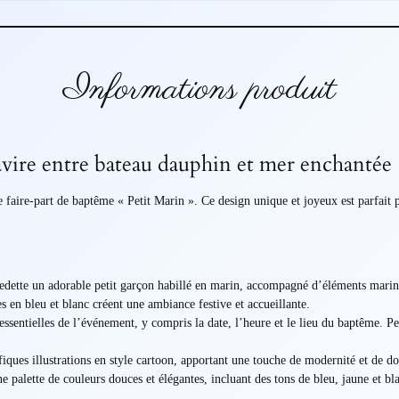
Informations produit
vire entre bateau dauphin et mer enchantée
aire-part de baptême « Petit Marin ». Ce design unique et joyeux est parfait po
edette un adorable petit garçon habillé en marin, accompagné d’éléments marin
s en bleu et blanc créent une ambiance festive et accueillante.
essentielles de l’événement, y compris la date, l’heure et le lieu du baptême. 
ques illustrations en style cartoon, apportant une touche de modernité et de do
ne palette de couleurs douces et élégantes, incluant des tons de bleu, jaune et bl