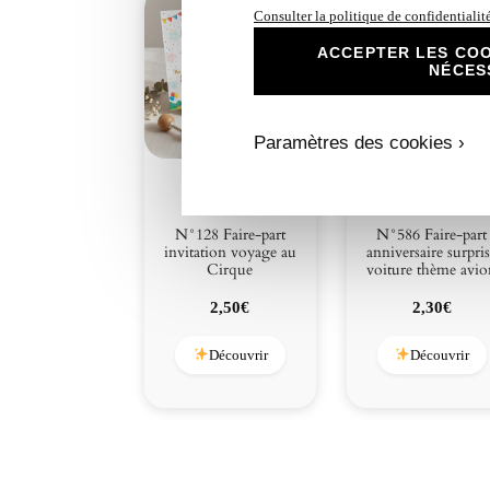
Consulter la politique de confidentialit
ACCEPTER LES COO
NÉCES
Paramètres des cookies ›
N°128 Faire-part
N°586 Faire-part
invitation voyage au
anniversaire surpri
Cirque
voiture thème avi
2,50
€
2,30
€
Découvrir
Découvrir