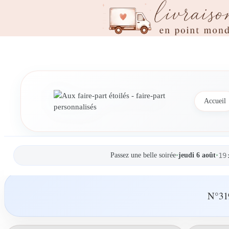
Accueil
Passez une belle soirée
•
jeudi 6 août
•
19
N°319