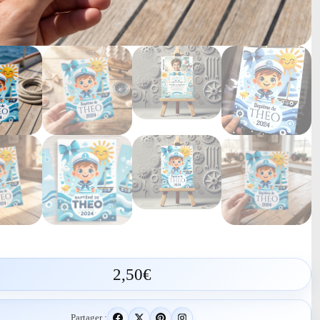
2,50
€
Partager :