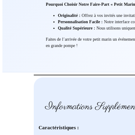
Pourquoi Choisir Notre Faire-Part « Petit Marin
Originalité :
Offrez à vos invités une invitat
Personnalisation Facile :
Notre interface con
Qualité Supérieure :
Nous utilisons uniqueme
Faites de l’arrivée de votre petit marin un événeme
en grande pompe !
Informations Supplémen
Caractéristiques :