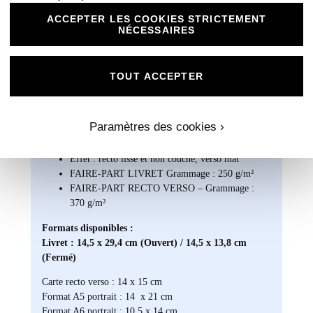
ACCEPTER LES COOKIES STRICTEMENT
NÉCESSAIRES
TOUT ACCEPTER
Informations Supplémentaire
Paramètres des cookies ›
Caractéristiques :
Effet : recto lisse et non couché, verso mat
FAIRE-PART LIVRET Grammage : 250 g/m²
FAIRE-PART RECTO VERSO – Grammage :
370 g/m²
Formats disponibles :
Livret : 14,5 x 29,4 cm (Ouvert) / 14,5 x 13,8 cm
(Fermé)
Carte recto verso : 14 x 15 cm
Format A5 portrait : 14 x 21 cm
Format A6 portrait : 10,5 x 14 cm