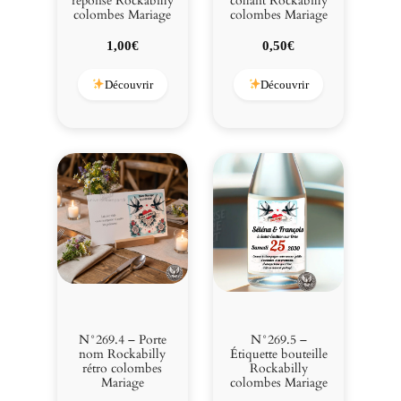
réponse Rockabilly
collant Rockabilly
colombes Mariage
colombes Mariage
1,00
€
0,50
€
Découvrir
Découvrir
N°269.4 – Porte
N°269.5 –
nom Rockabilly
Étiquette bouteille
rétro colombes
Rockabilly
Mariage
colombes Mariage