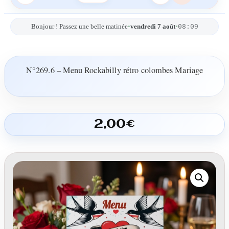
08:09
Bonjour ! Passez une belle matinée
•
vendredi 7 août
•
N°269.6 – Menu Rockabilly rétro colombes Mariage
2,00
€