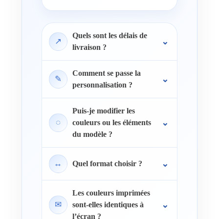
Quels sont les délais de
↗
livraison ?
Comment se passe la
✎
personnalisation ?
Puis-je modifier les
◌
couleurs ou les éléments
du modèle ?
↔
Quel format choisir ?
Les couleurs imprimées
✉
sont-elles identiques à
l’écran ?