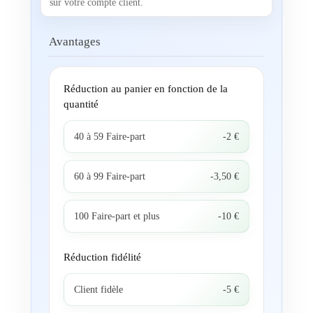
sur votre compte client.
Avantages
Réduction au panier en fonction de la
quantité
40 à 59 Faire-part
-2 €
60 à 99 Faire-part
-3,50 €
100 Faire-part et plus
-10 €
Réduction fidélité
Client fidèle
-5 €