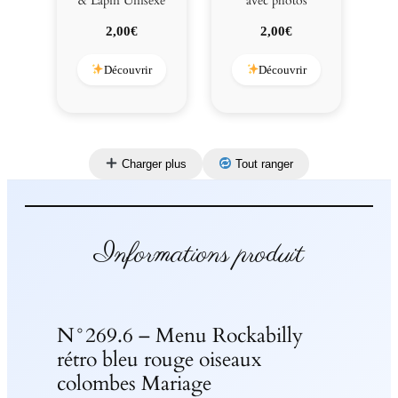
& Lapin Unisexe
avec photos
2,00
€
2,00
€
Découvrir
Découvrir
Charger plus
Tout ranger
Informations produit
N°269.6 – Menu Rockabilly
rétro bleu rouge oiseaux
colombes Mariage