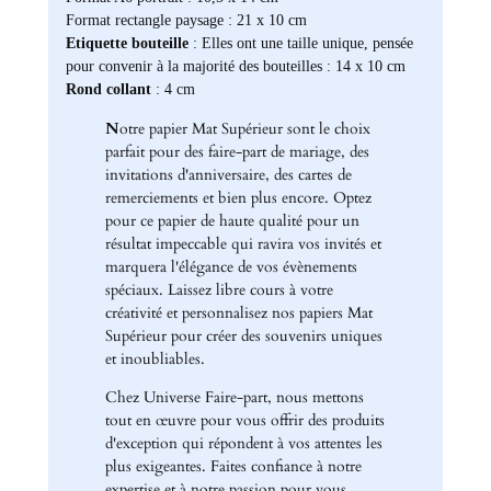
Format rectangle paysage : 21 x 10 cm
Etiquette bouteille
: Elles ont une taille unique, pensée
pour convenir à la majorité des bouteilles : 14 x 10 cm
Rond collant
: 4 cm
N
otre papier Mat Supérieur sont le choix
parfait pour des faire-part de mariage, des
invitations d'anniversaire, des cartes de
remerciements et bien plus encore. Optez
pour ce papier de haute qualité pour un
résultat impeccable qui ravira vos invités et
marquera l'élégance de vos évènements
spéciaux. Laissez libre cours à votre
créativité et personnalisez nos papiers Mat
Supérieur pour créer des souvenirs uniques
et inoubliables.
Chez Universe Faire-part, nous mettons
tout en œuvre pour vous offrir des produits
d'exception qui répondent à vos attentes les
plus exigeantes. Faites confiance à notre
expertise et à notre passion pour vous