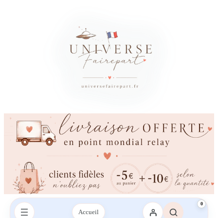
0
Accueil