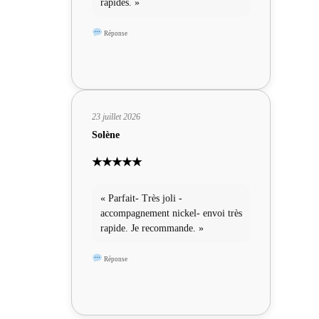
rapides. »
Réponse
23 juillet 2026
Solène
★★★★★
« Parfait- Très joli -
accompagnement nickel- envoi très
rapide. Je recommande. »
Réponse