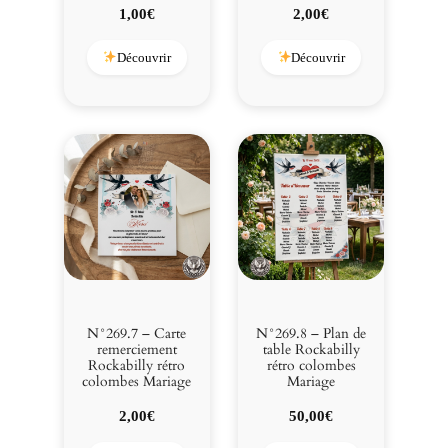
1,00
€
2,00
€
Découvrir
Découvrir
N°269.7 – Carte
N°269.8 – Plan de
remerciement
table Rockabilly
Rockabilly rétro
rétro colombes
colombes Mariage
Mariage
2,00
€
50,00
€