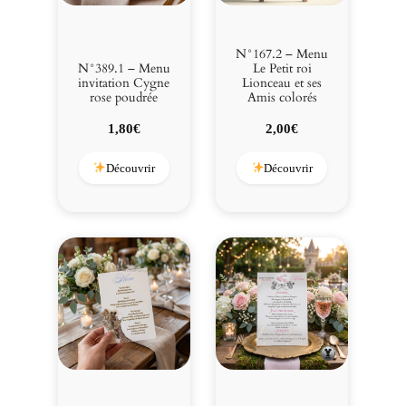
N°167.2 – Menu
N°389.1 – Menu
Le Petit roi
invitation Cygne
Lionceau et ses
rose poudrée
Amis colorés
1,80
€
2,00
€
Découvrir
Découvrir