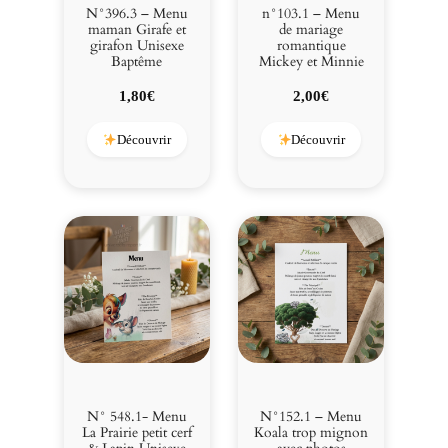
N°396.3 – Menu
n°103.1 – Menu
maman Girafe et
de mariage
girafon Unisexe
romantique
Baptême
Mickey et Minnie
1,80
€
2,00
€
Découvrir
Découvrir
N° 548.1- Menu
N°152.1 – Menu
La Prairie petit cerf
Koala trop mignon