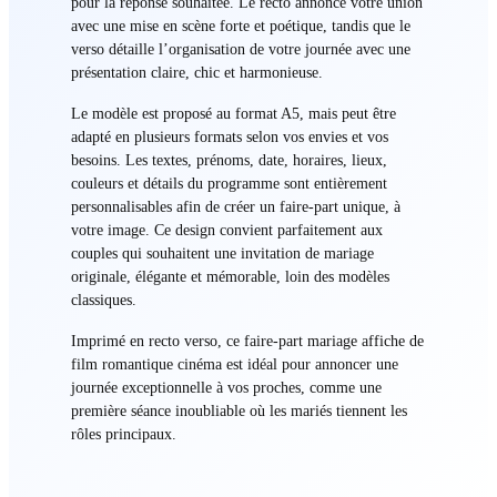
pour la réponse souhaitée. Le recto annonce votre union
avec une mise en scène forte et poétique, tandis que le
verso détaille l’organisation de votre journée avec une
présentation claire, chic et harmonieuse.
Le modèle est proposé au format A5, mais peut être
adapté en plusieurs formats selon vos envies et vos
besoins. Les textes, prénoms, date, horaires, lieux,
couleurs et détails du programme sont entièrement
personnalisables afin de créer un faire-part unique, à
votre image. Ce design convient parfaitement aux
couples qui souhaitent une invitation de mariage
originale, élégante et mémorable, loin des modèles
classiques.
Imprimé en recto verso, ce faire-part mariage affiche de
film romantique cinéma est idéal pour annoncer une
journée exceptionnelle à vos proches, comme une
première séance inoubliable où les mariés tiennent les
rôles principaux.