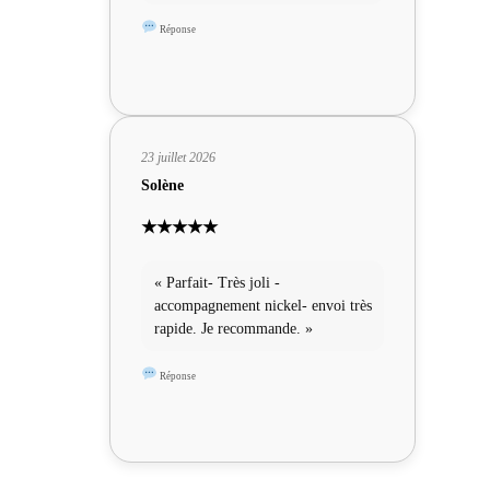
Réponse
23 juillet 2026
Solène
★★★★★
« Parfait- Très joli -
accompagnement nickel- envoi très
rapide. Je recommande. »
Réponse