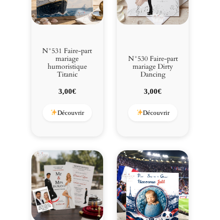
N°531 Faire-part
mariage
N°530 Faire-part
humoristique
mariage Dirty
Titanic
Dancing
3,00
€
3,00
€
Découvrir
Découvrir