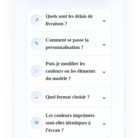
Quels sont les délais de
↗
livraison ?
Comment se passe la
✎
personnalisation ?
Puis-je modifier les
◌
couleurs ou les éléments
du modèle ?
↔
Quel format choisir ?
Les couleurs imprimées
✉
sont-elles identiques à
l’écran ?