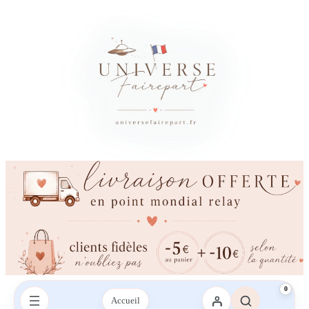
0
Accueil