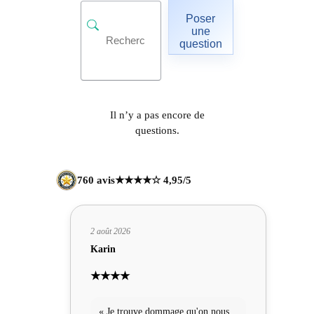
Poser
une
question
Il n’y a pas encore de
questions.
760 avis
★★★★☆ 4,95/5
2 août 2026
Karin
★★★★
« Je trouve dommage qu'on nous