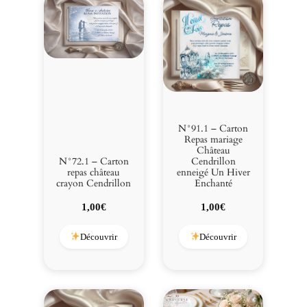
N°91.1 – Carton
Repas mariage
Château
N°72.1 – Carton
Cendrillon
repas château
enneigé Un Hiver
crayon Cendrillon
Enchanté
1,00
€
1,00
€
Découvrir
Découvrir