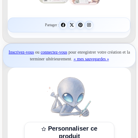
Partager :
Inscrivez-vous
ou
connectez-vous
pour
enregistrer votre création
et la
terminer ultérieurement.
« mes sauvegardes »
Personnaliser ce
produit