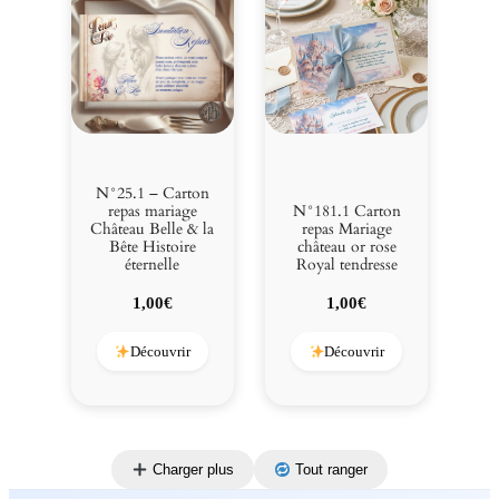
N°25.1 – Carton
repas mariage
N°181.1 Carton
Château Belle & la
repas Mariage
Bête Histoire
château or rose
éternelle
Royal tendresse
1,00
€
1,00
€
Découvrir
Découvrir
Charger plus
Tout ranger