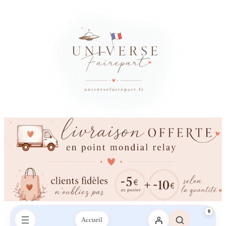
0
Accueil