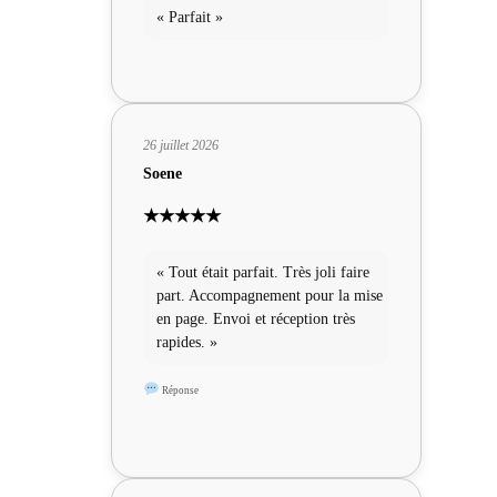
« Parfait »
26 juillet 2026
Soene
★★★★★
« Tout était parfait. Très joli faire
part. Accompagnement pour la mise
en page. Envoi et réception très
rapides. »
Réponse