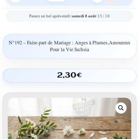
15:10
Passez un bel après-midi
•
samedi 8 août
•
N°192 – Faire-part de Mariage : Anges à Plumes,Amoureux
Pour la Vie fuchsia
2,30
€