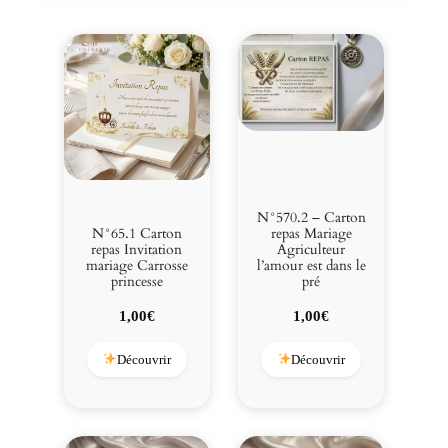
N°570.2 – Carton
repas Mariage
N°65.1 Carton
Agriculteur
repas Invitation
l’amour est dans le
mariage Carrosse
pré
princesse
1,00
€
1,00
€
Découvrir
Découvrir