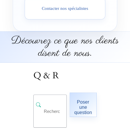
Contacter nos spécialistes
Découvrez ce que nos clients
disent de nous.
Q & R
Poser
une
question