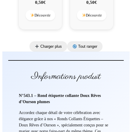
0,50
€
0,50
€
Découvrir
Découvrir
Charger plus
Tout ranger
Informations produit
N°543.1 – Rond étiquette collante Doux Rêves
d’Ourson plumes
Accordez chaque détail de votre célébration avec
élégance grâce à nos « Ronds Collants Étiquettes –
Doux Rêves d’Ourson », spécialement conçus pour se
marier avec notre faire-part du même thème. Ces