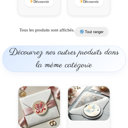
Découvrir
Découvrir
Tous les produits sont affichés.
Tout ranger
Découvrez nos autres produits dans
la même catégorie