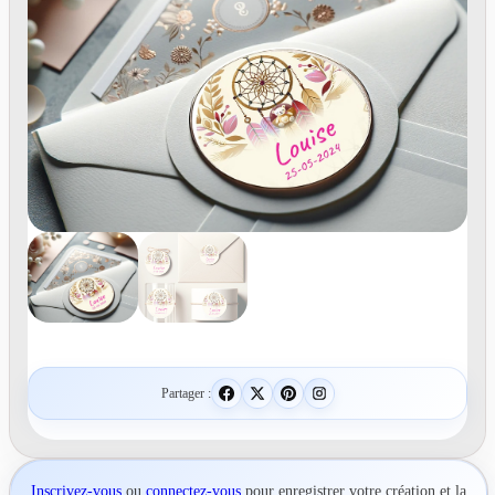
Partager :
Inscrivez-vous
ou
connectez-vous
pour
enregistrer votre création
et la