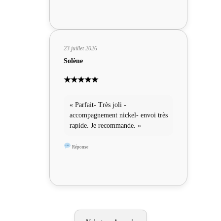
23 juillet 2026
Solène
★★★★★
« Parfait- Très joli -
accompagnement nickel- envoi très
rapide. Je recommande. »
Réponse