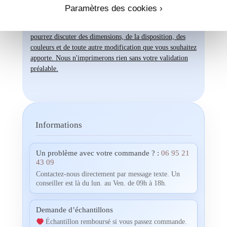
Une fois votre commande passée, si vous souhaitez
Paramètres des cookies ›
visualiser un aperçu avec vos propres photos, textes et
couleurs, un créateur vous contactera. Ensemble, vous
pourrez discuter des dimensions, de la disposition, des
couleurs et de toute autre modification que vous souhaitez
apporte. Nous n'imprimerons rien sans votre validation
préalable.
Informations
Un problème avec votre commande ? :
06 95 21
43 09
Contactez-nous directement par message texte. Un
conseiller est là du lun. au Ven. de 09h à 18h.
Demande d’échantillons
Échantillon remboursé si vous passez commande.