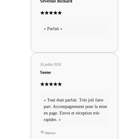
Severine Richard
★★★★★
« Parfait »
26 juillet 2026
Soene
★★★★★
« Tout était parfait. Très joli faire
part. Accompagnement pour la mise
en page. Envoi et réception très
rapides. »
Réponse