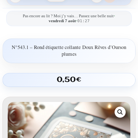
Pas encore au lit ? Moi j’y vais… Passez une belle nuit
•
01:27
vendredi 7 août
•
N°543.1 – Rond étiquette collante Doux Rêves d’Ourson
plumes
0,50
€