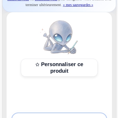
terminer ultérieurement.
« mes sauvegardes »
Personnaliser ce
produit