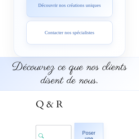
Découvrir nos créations uniques
Contacter nos spécialistes
Découvrez ce que nos clients
disent de nous.
Q & R
Poser
une