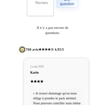
question
Il n’y a pas encore de
questions.
760 avis
★★★★☆ 4,95/5
2 août 2026
Karin
★★★★
« Je trouve dommage qu'on nous
oblige à prendre le pack sérénité.
Nous pouvons contrôler nous même