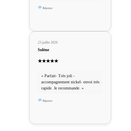
Réponse
23 juillet 2026
Solène
★★★★★
« Parfait- Très joli -
accompagnement nickel- envoi très
rapide. Je recommande. »
Réponse