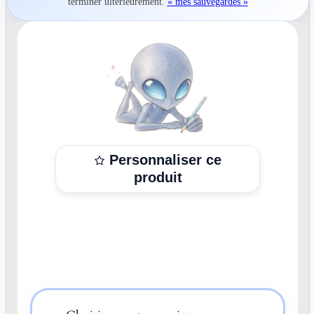
terminer ultérieurement.
« mes sauvegardes »
Personnaliser ce
produit