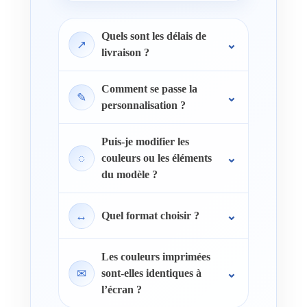
Quels sont les délais de
↗
livraison ?
Comment se passe la
✎
personnalisation ?
Puis-je modifier les
◌
couleurs ou les éléments
du modèle ?
↔
Quel format choisir ?
Les couleurs imprimées
✉
sont-elles identiques à
l’écran ?