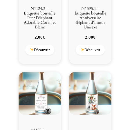
N°124.2 –
N°395.1 –
Étiquette bouteille
Étiquette bouteille
Petit l’éléphant
Anniversaire
Adorable Corail et
éléphant d’amour
Blanc
Unisexe
2,00
€
2,00
€
Découvrir
Découvrir