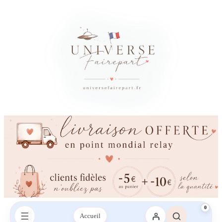
0
Accueil