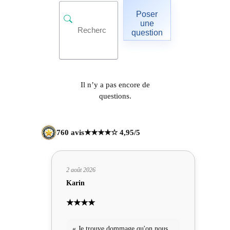
Poser
une
question
Il n’y a pas encore de
questions.
760 avis
★★★★☆ 4,95/5
2 août 2026
Karin
★★★★
« Je trouve dommage qu'on nous