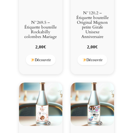
N°120.2 –
Étiquette bouteille
N°269.5 –
Original Mignon
Étiquette bouteille
petite Girafe
Rockabilly
Unisexe
colombes Mariage
Anniversaire
2,00
€
2,00
€
Découvrir
Découvrir