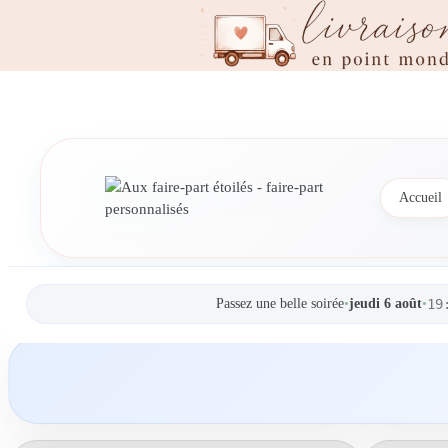
Accueil
Passez une belle soirée
•
jeudi 6 août
•
19