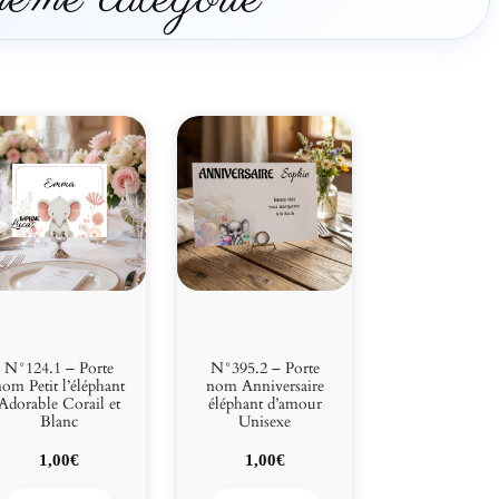
N°124.1 – Porte
N°395.2 – Porte
om Petit l’éléphant
nom Anniversaire
Adorable Corail et
éléphant d’amour
Blanc
Unisexe
1,00
€
1,00
€