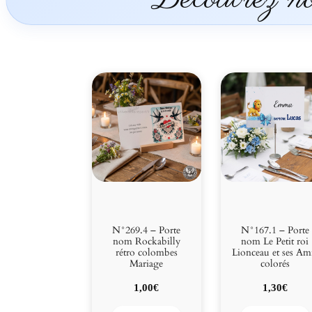
N°269.4 – Porte
N°167.1 – Porte
nom Rockabilly
nom Le Petit roi
rétro colombes
Lionceau et ses Am
Mariage
colorés
1,00
€
1,30
€