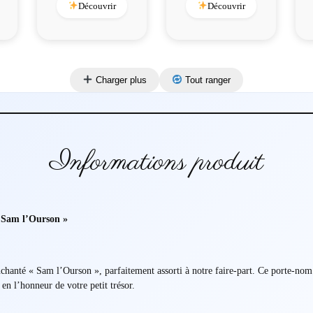
Découvrir
Découvrir
Charger plus
Tout ranger
Informations produit
 Sam l’Ourson »
anté « Sam l’Ourson », parfaitement assorti à notre faire-part. Ce porte-nom es
 en l’honneur de votre petit trésor.