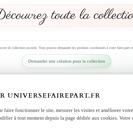
écouvrez toute la collecti
ncore de collection assortie. Vous pouvez demander les produits coordonnés à votre faire-part en
Demander une création pour la collection
R UNIVERSEFAIREPART.FR
r faire fonctionner le site, mesurer les visites et améliorer vo
odifier à tout moment depuis la page dédiée aux cookies. Votre