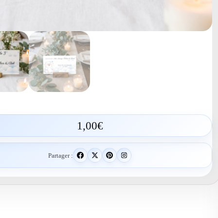
1,00
€
Partager :