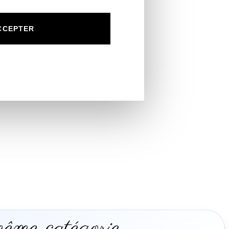
CCEPTER
même catégorie