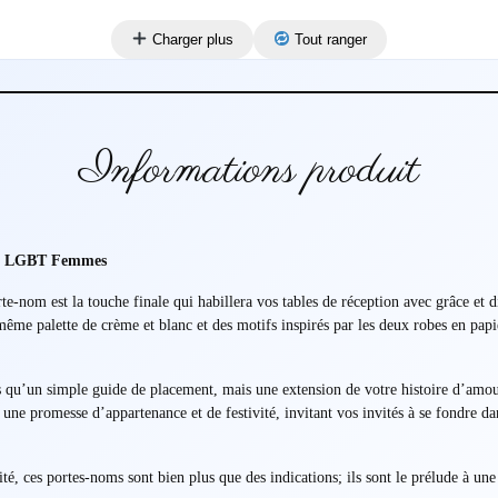
Charger plus
Tout ranger
Informations produit
ue LGBT Femmes
rte-nom est la touche finale qui habillera vos tables de réception avec grâce et
même palette de crème et blanc et des motifs inspirés par les deux robes en papie
qu’un simple guide de placement, mais une extension de votre histoire d’amour
te une promesse d’appartenance et de festivité, invitant vos invités à se fondre 
ité, ces portes-noms sont bien plus que des indications; ils sont le prélude à une