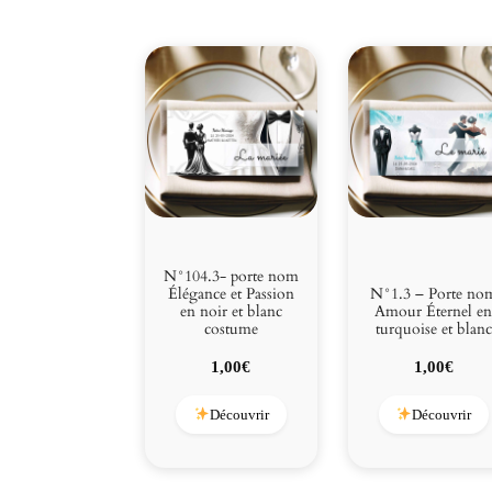
N°104.3- porte nom
Élégance et Passion
N°1.3 – Porte no
en noir et blanc
Amour Éternel e
costume
turquoise et blanc
1,00
€
1,00
€
Découvrir
Découvrir