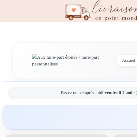
Accueil
Passez un bel après-midi
•
vendredi 7 août
•