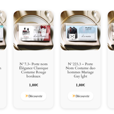
N°7.3- Porte nom
N°223.3 – Porte
m
Élégance Classique
Nom Costume duo
n
Costume Rouge
hommes Mariage
bordeaux
Gay lgbt
1,00
€
1,00
€
Découvrir
Découvrir