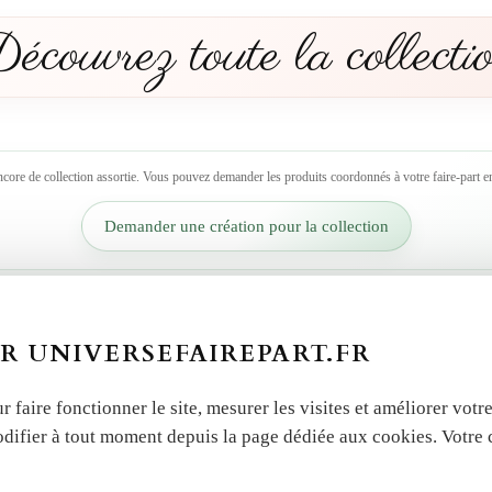
écouvrez toute la collecti
ncore de collection assortie. Vous pouvez demander les produits coordonnés à votre faire-part en
Demander une création pour la collection
R UNIVERSEFAIREPART.FR
r faire fonctionner le site, mesurer les visites et améliorer vo
odifier à tout moment depuis la page dédiée aux cookies. Votre