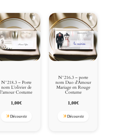
N°216.3 – porte
N°218.3 – Porte
nom Duo d’Amour
nom L’olivier de
Mariage en Rouge
l’amour Costume
Costume
1,00
€
1,00
€
Découvrir
Découvrir