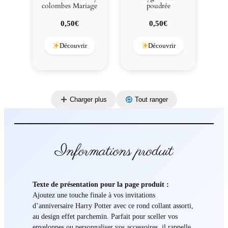
colombes Mariage
poudrée
0,50
€
0,50
€
Découvrir
Découvrir
Charger plus
Tout ranger
Informations produit
Texte de présentation pour la page produit :
Ajoutez une touche finale à vos invitations
d’anniversaire Harry Potter avec ce rond collant assorti,
au design effet parchemin. Parfait pour sceller vos
enveloppes ou personnaliser vos accessoires, il rappelle