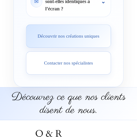
✉
sont-elles identiques à
l’écran ?
Découvrir nos créations uniques
Contacter nos spécialistes
Découvrez ce que nos clients
disent de nous.
Q & R