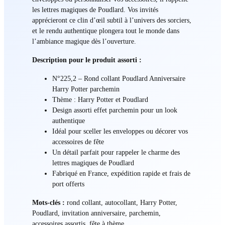
les lettres magiques de Poudlard. Vos invités
apprécieront ce clin d’œil subtil à l’univers des sorciers,
et le rendu authentique plongera tout le monde dans
l’ambiance magique dès l’ouverture.
Description pour le produit assorti :
N°225,2 – Rond collant Poudlard Anniversaire
Harry Potter parchemin
Thème : Harry Potter et Poudlard
Design assorti effet parchemin pour un look
authentique
Idéal pour sceller les enveloppes ou décorer vos
accessoires de fête
Un détail parfait pour rappeler le charme des
lettres magiques de Poudlard
Fabriqué en France, expédition rapide et frais de
port offerts
Mots-clés :
rond collant, autocollant, Harry Potter,
Poudlard, invitation anniversaire, parchemin,
accessoires assortis, fête à thème