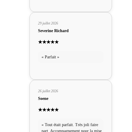
29 juillet 2026
Severine Richard
★★★★★
« Parfait »
26 juillet 2026
Soene
★★★★★
« Tout était parfait. Très joli faire
part. Accompagnement pour la mise