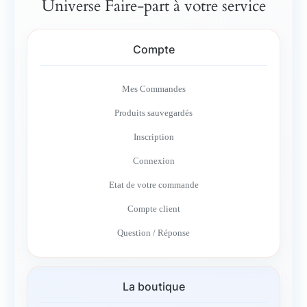
Universe Faire-part à votre service
Compte
Mes Commandes
Produits sauvegardés
Inscription
Connexion
Etat de votre commande
Compte client
Question / Réponse
La boutique