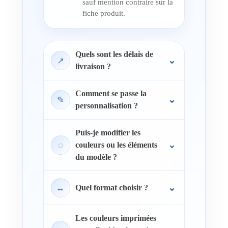
sauf mention contraire sur la
fiche produit.
Quels sont les délais de
↗
livraison ?
Comment se passe la
✎
personnalisation ?
Puis-je modifier les
◌
couleurs ou les éléments
du modèle ?
↔
Quel format choisir ?
Les couleurs imprimées