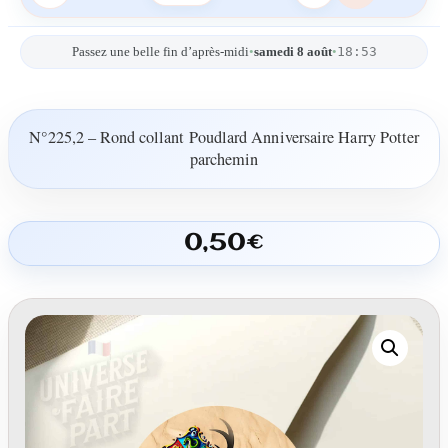
18:53
Passez une belle fin d’après-midi
•
samedi 8 août
•
N°225,2 – Rond collant Poudlard Anniversaire Harry Potter
parchemin
0,50
€