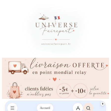
0
Accueil