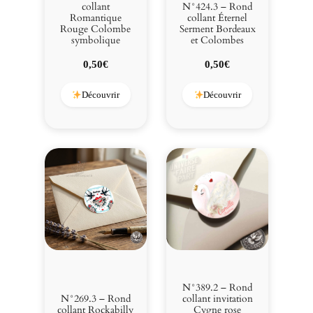
collant
N°424.3 – Rond
Romantique
collant Éternel
Rouge Colombe
Serment Bordeaux
symbolique
et Colombes
0,50
€
0,50
€
Découvrir
Découvrir
N°389.2 – Rond
N°269.3 – Rond
collant invitation
collant Rockabilly
Cygne rose