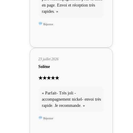
en page. Envoi et réception très
rapides. »
Réponse
23 juillet 2026
Solène
★★★★★
« Parfait- Très joli -
accompagnement nickel- envoi très
rapide. Je recommande. »
Réponse