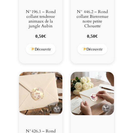
N°196.1 – Rond
N° 446.2 – Rond
collant tendresse
collant Bienvenue
animaux de la
notre petite
jungle Aubin
Chouette
0,50
€
0,50
€
Découvrir
Découvrir
N°426.3 – Rond