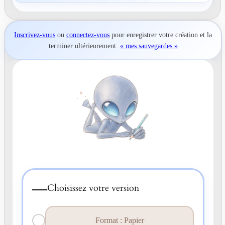
Inscrivez-vous
ou
connectez-vous
pour
enregistrer votre création
et la
terminer ultérieurement.
« mes sauvegardes »
—
Choisissez votre version
Format : Papier