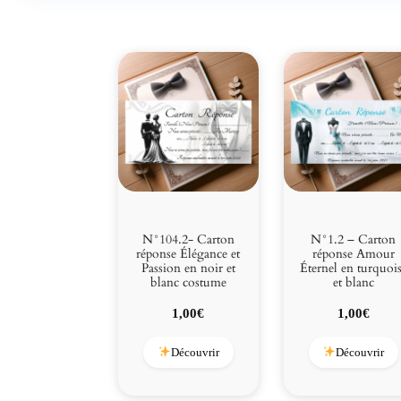
N°104.2- Carton
N°1.2 – Carton
réponse Élégance et
réponse Amour
Passion en noir et
Éternel en turquoi
blanc costume
et blanc
1,00
€
1,00
€
Découvrir
Découvrir