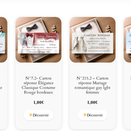
N°7.2- Carton
N°215.2 – Carton
réponse Élégance
réponse Mariage
se
Classique Costume
romantique gay lgbt
Rouge bordeaux
femmes
1,00
€
1,00
€
Découvrir
Découvrir