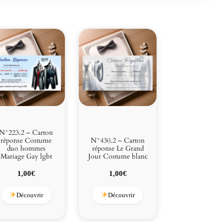
N°223.2 – Carton
réponse Costume
N°430.2 – Carton
duo hommes
réponse Le Grand
Mariage Gay lgbt
Jour Costume blanc
1,00
€
1,00
€
Découvrir
Découvrir