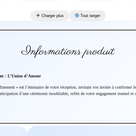
Charger plus
Tout ranger
Informations produit
ent : L’Union d’Amour
finement » est l’émissaire de votre réception, invitant vos invités à confirmer 
’anticipation d’une cérémonie inoubliable, reflet de votre engagement mutuel et d