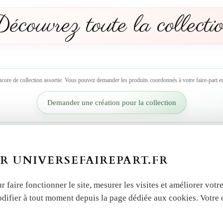
écouvrez toute la collecti
ncore de collection assortie. Vous pouvez demander les produits coordonnés à votre faire-part en
Demander une création pour la collection
R UNIVERSEFAIREPART.FR
r faire fonctionner le site, mesurer les visites et améliorer vo
odifier à tout moment depuis la page dédiée aux cookies. Votre