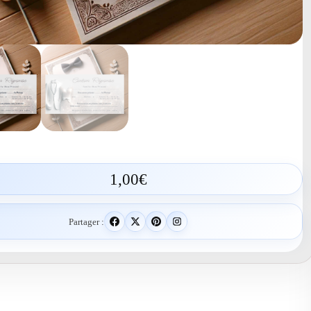
1,00
€
Partager :