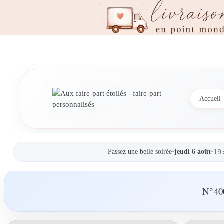
Accueil
Passez une belle soirée
•
jeudi 6 août
•
19
N°400