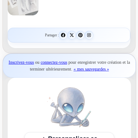
Partager :
Inscrivez-vous
ou
connectez-vous
pour
enregistrer votre création
et la
terminer ultérieurement.
« mes sauvegardes »