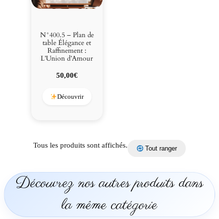
N°400.5 – Plan de
table Élégance et
Raffinement :
L’Union d’Amour
50,00
€
Découvrir
Tous les produits sont affichés.
Tout ranger
Découvrez nos autres produits dans
la même catégorie