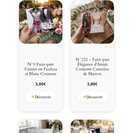
N°222 – Faire-part
N°9 Faire-part
Élégance d’Antan
S’aimer en Fuchsia
Costume Camaïeu
et Blanc Costume
de Marron
3,00
€
3,00
€
Découvrir
Découvrir