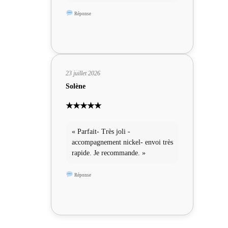
Réponse
23 juillet 2026
Solène
★★★★★
« Parfait- Très joli -
accompagnement nickel- envoi très
rapide. Je recommande. »
Réponse