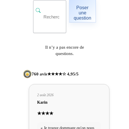
Poser
une
question
Il n’y a pas encore de
questions.
760 avis
★★★★☆ 4,95/5
2 août 2026
Karin
★★★★
« Je trouve dommage qu'on nous