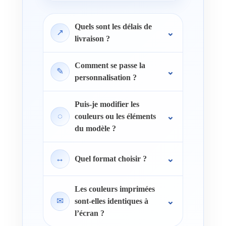
Quels sont les délais de
↗
livraison ?
Comment se passe la
✎
personnalisation ?
Puis-je modifier les
◌
couleurs ou les éléments
du modèle ?
↔
Quel format choisir ?
Les couleurs imprimées
✉
sont-elles identiques à
l’écran ?