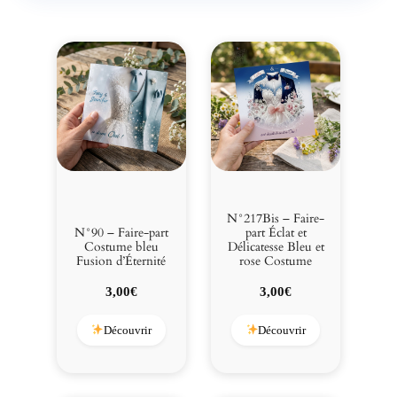
N°217Bis – Faire-
N°90 – Faire-part
part Éclat et
Costume bleu
Délicatesse Bleu et
Fusion d’Éternité
rose Costume
3,00
€
3,00
€
Découvrir
Découvrir