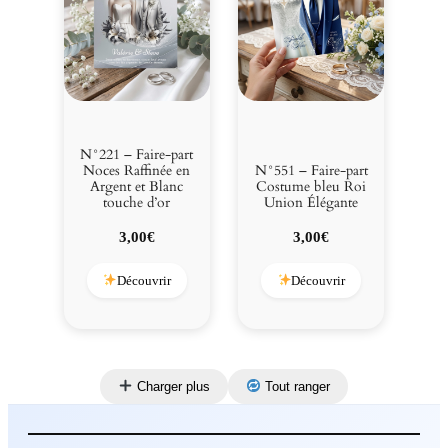
N°221 – Faire-part
Noces Raffinée en
N°551 – Faire-part
Argent et Blanc
Costume bleu Roi
touche d’or
Union Élégante
3,00
€
3,00
€
Découvrir
Découvrir
Charger plus
Tout ranger