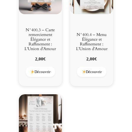
N°400.3 – Carte
remerciement
N°400.4 – Menu
Élégance et
Élégance et
Raffinement :
Raffinement :
L’Union d’Amour
L’Union d’Amour
2,00
€
2,00
€
Découvrir
Découvrir