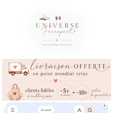
0
Accueil