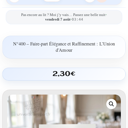
Pas encore au lit ? Moi j’y vais… Passez une belle nuit
•
03:44
vendredi 7 août
•
N°400 – Faire-part Élégance et Raffinement : L’Union
d’Amour
2,30
€