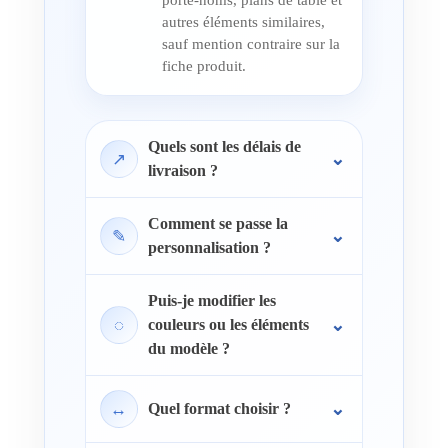
porte-noms, plans de table et
autres éléments similaires,
sauf mention contraire sur la
fiche produit.
Quels sont les délais de
↗
livraison ?
Comment se passe la
✎
personnalisation ?
Puis-je modifier les
◌
couleurs ou les éléments
du modèle ?
↔
Quel format choisir ?