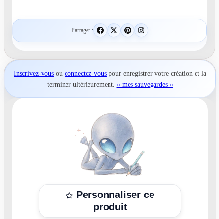
Partager :
Inscrivez-vous
ou
connectez-vous
pour
enregistrer votre création
et la
terminer ultérieurement.
« mes sauvegardes »
Personnaliser ce
produit