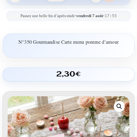
17:55
Passez une belle fin d’après-midi
•
vendredi 7 août
•
N°350 Gourmandise Carte menu pomme d’amour
2,30
€