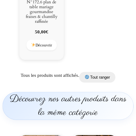
N°172.6 plan de
table mariage
gourmandise
fraises & chantilly
raffinée
50,00
€
Découvrir
Tous les produits sont affichés.
Tout ranger
Découvrez nos autres produits dans
la même catégorie