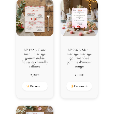
N°172.5 Carte
N°256.5 Menu
menu mariage
mariage mariage
gourmandise
gourmandise
fraises & chantilly
pomme d’amour
raffinée
rouge
2,30
€
2,00
€
Découvrir
Découvrir