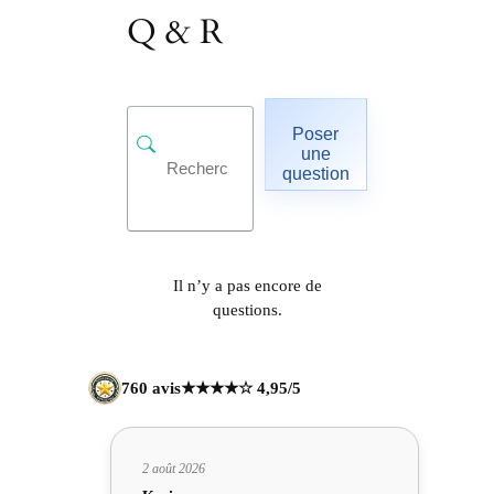
Q & R
Poser
une
question
Il n’y a pas encore de
questions.
760 avis
★★★★☆ 4,95/5
2 août 2026