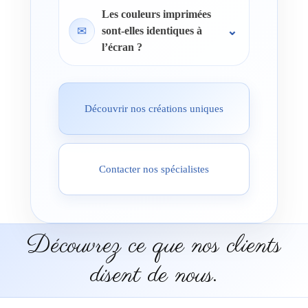
Les couleurs imprimées
✉
sont-elles identiques à
l’écran ?
Découvrir nos créations uniques
Contacter nos spécialistes
Découvrez ce que nos clients
disent de nous.