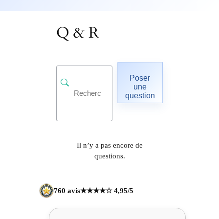
Q & R
Poser
une
question
Il n’y a pas encore de
questions.
760 avis
★★★★☆ 4,95/5