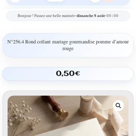
09:00
Bonjour ! Passez une belle matinée
•
dimanche 9 août
•
N°256.4 Rond collant mariage gourmandise pomme d’amour
rouge
0,50
€