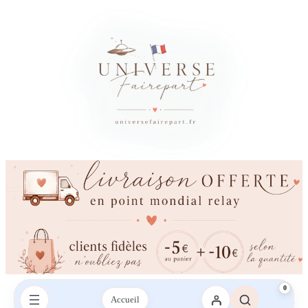
0
Accueil