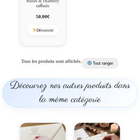
fraises & chantilly
raffinée
50,00
€
Découvrir
Tous les produits sont affichés.
Tout ranger
Découvrez nos autres produits dans
la même catégorie