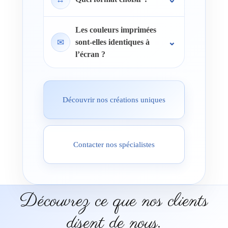
Les couleurs imprimées
✉
sont-elles identiques à
l’écran ?
Découvrir nos créations uniques
Contacter nos spécialistes
Découvrez ce que nos clients
disent de nous.