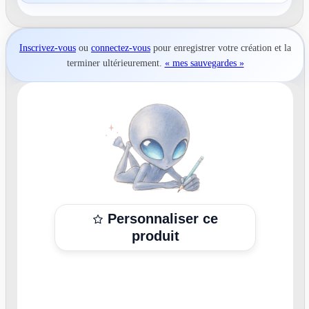
Inscrivez-vous
ou
connectez-vous
pour
enregistrer votre création
et la
terminer ultérieurement.
« mes sauvegardes »
Personnaliser ce
produit