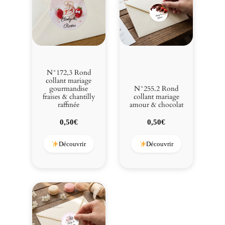
N°172,3 Rond
collant mariage
gourmandise
N°255.2 Rond
fraises & chantilly
collant mariage
raffinée
amour & chocolat
0,50
€
0,50
€
Découvrir
Découvrir