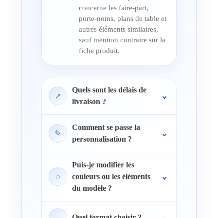
concerne les faire-part,
porte-noms, plans de table et
autres éléments similaires,
sauf mention contraire sur la
fiche produit.
Quels sont les délais de
↗
livraison ?
Comment se passe la
✎
personnalisation ?
Puis-je modifier les
◌
couleurs ou les éléments
du modèle ?
↔
Quel format choisir ?