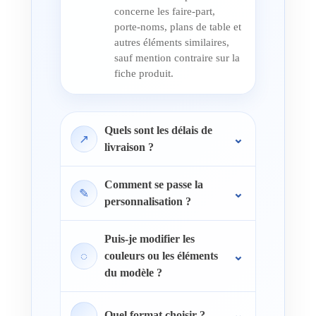
concerne les faire-part,
porte-noms, plans de table et
autres éléments similaires,
sauf mention contraire sur la
fiche produit.
Quels sont les délais de
↗
livraison ?
Comment se passe la
✎
personnalisation ?
Puis-je modifier les
◌
couleurs ou les éléments
du modèle ?
↔
Quel format choisir ?