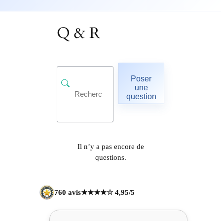
Q & R
Poser
une
question
Il n’y a pas encore de
questions.
760 avis
★★★★☆ 4,95/5