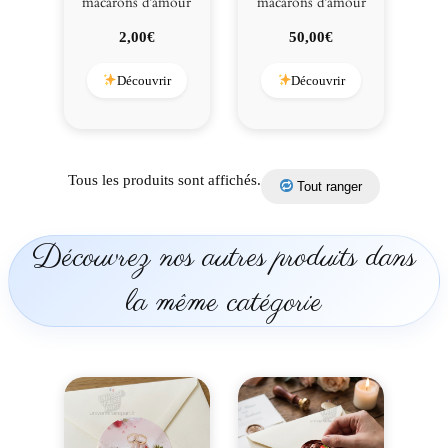
macarons d’amour
macarons d’amour
2,00
€
50,00
€
Découvrir
Découvrir
Tous les produits sont affichés.
Tout ranger
Découvrez nos autres produits dans
la même catégorie