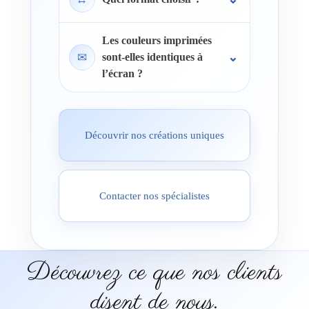
Les couleurs imprimées
✉
sont-elles identiques à
l’écran ?
Découvrir nos créations uniques
Contacter nos spécialistes
Découvrez ce que nos clients
disent de nous.