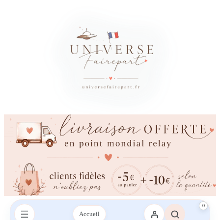
0
Accueil