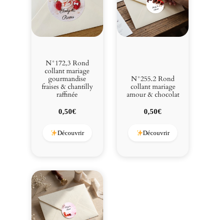
N°172,3 Rond
collant mariage
gourmandise
N°255.2 Rond
fraises & chantilly
collant mariage
raffinée
amour & chocolat
0,50
€
0,50
€
Découvrir
Découvrir