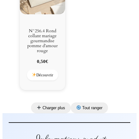
N°256.4 Rond
collant mariage
gourmandise
pomme d’amour
rouge
0,50
€
Découvrir
Charger plus
Tout ranger