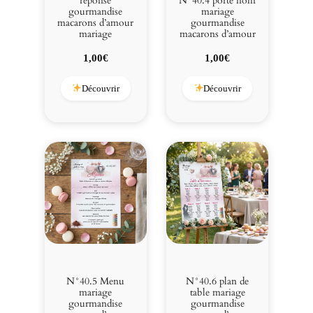
réponse
N°40.4 porte nom
gourmandise
mariage
macarons d’amour
gourmandise
mariage
macarons d’amour
1,00
€
1,00
€
Découvrir
Découvrir
N°40.5 Menu
N°40.6 plan de
mariage
table mariage
gourmandise
gourmandise