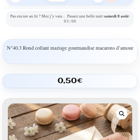
Pas encore au lit ? Moi j’y vais… Passez une belle nuit
•
samedi 8 août
•
03:06
N°40.3 Rond collant mariage gourmandise macarons d’amour
0,50
€