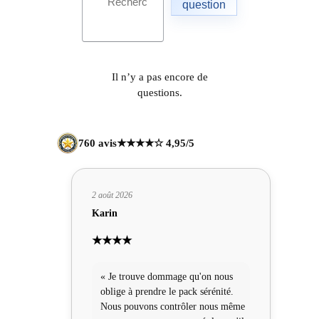
question
Il n’y a pas encore de
questions.
760 avis
★★★★☆ 4,95/5
2 août 2026
Karin
★★★★
« Je trouve dommage qu'on nous
oblige à prendre le pack sérénité.
Nous pouvons contrôler nous même