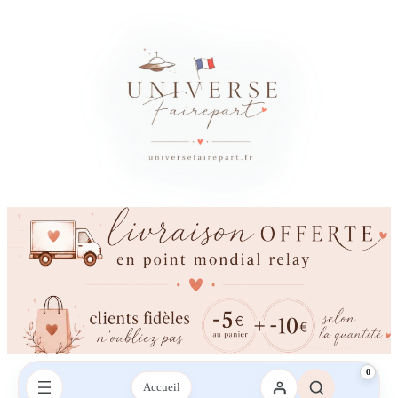
0
Accueil