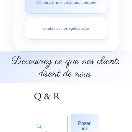
Découvrir nos créations uniques
Contacter nos spécialistes
Découvrez ce que nos clients
disent de nous.
Q & R
Poser
une