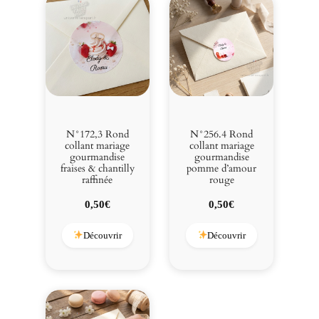
N°172,3 Rond
N°256.4 Rond
collant mariage
collant mariage
gourmandise
gourmandise
fraises & chantilly
pomme d’amour
raffinée
rouge
0,50
€
0,50
€
Découvrir
Découvrir