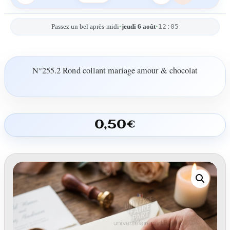
12:05
Passez un bel après-midi
•
jeudi 6 août
•
N°255.2 Rond collant mariage amour & chocolat
0,50
€