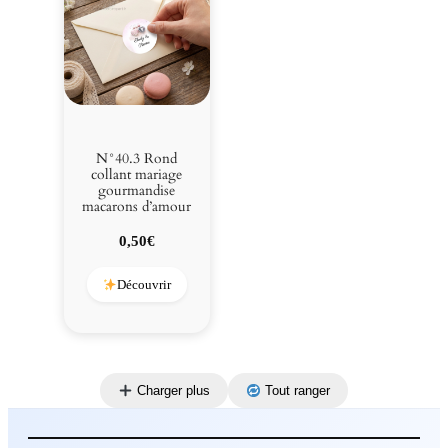
N°40.3 Rond
collant mariage
gourmandise
macarons d’amour
0,50
€
Découvrir
Charger plus
Tout ranger