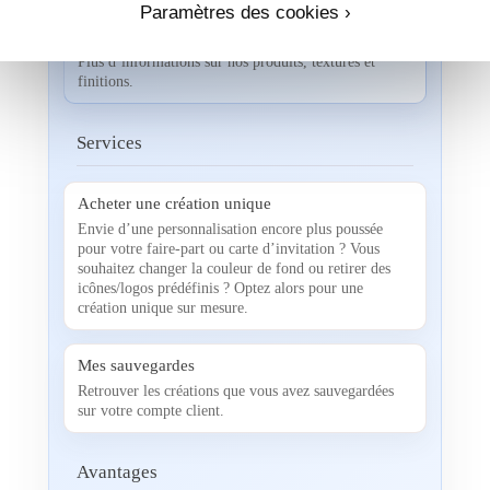
Paramètres des cookies ›
Nos papiers & nos enveloppes
Plus d’informations sur nos produits, textures et
finitions.
Services
Acheter une création unique
Envie d’une personnalisation encore plus poussée
pour votre faire-part ou carte d’invitation ? Vous
souhaitez changer la couleur de fond ou retirer des
icônes/logos prédéfinis ? Optez alors pour une
création unique sur mesure.
Mes sauvegardes
Retrouver les créations que vous avez sauvegardées
sur votre compte client.
Avantages