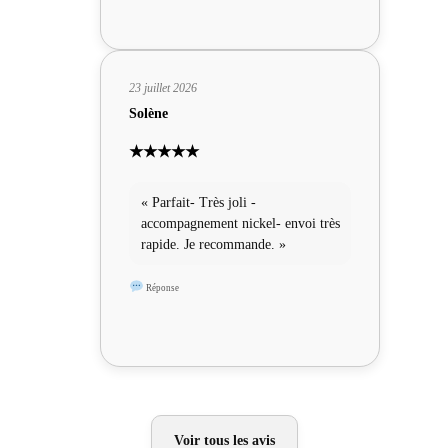
23 juillet 2026
Solène
★★★★★
« Parfait- Très joli -
accompagnement nickel- envoi très
rapide. Je recommande. »
Réponse
Voir tous les avis