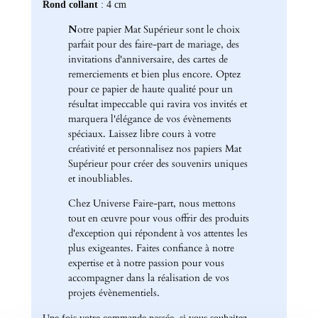
Rond collant
: 4 cm
N
otre papier Mat Supérieur sont le choix
parfait pour des faire-part de mariage, des
invitations d'anniversaire, des cartes de
remerciements et bien plus encore. Optez
pour ce papier de haute qualité pour un
résultat impeccable qui ravira vos invités et
marquera l'élégance de vos évènements
spéciaux. Laissez libre cours à votre
créativité et personnalisez nos papiers Mat
Supérieur pour créer des souvenirs uniques
et inoubliables.
Chez Universe Faire-part, nous mettons
tout en œuvre pour vous offrir des produits
d'exception qui répondent à vos attentes les
plus exigeantes. Faites confiance à notre
expertise et à notre passion pour vous
accompagner dans la réalisation de vos
projets évènementiels.
Une fois votre commande passée, si vous souhaitez