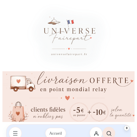
0
Accueil