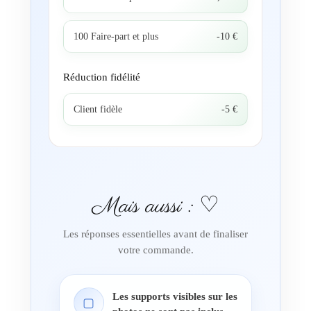
100 Faire-part et plus
-10 €
Réduction fidélité
Client fidèle
-5 €
Mais aussi : ♡
Les réponses essentielles avant de finaliser
votre commande.
Les supports visibles sur les
▢