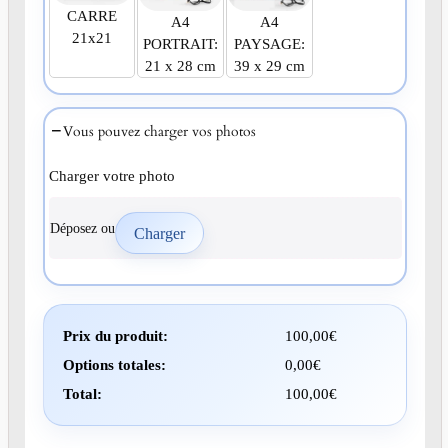
CARRE
A4
A4
21x21
PORTRAIT:
PAYSAGE:
21 x 28 cm
39 x 29 cm
Vous pouvez charger vos photos
Charger votre photo
Déposez ou
Prix du produit:
100,00
€
Options totales:
0,00
€
Total:
100,00
€