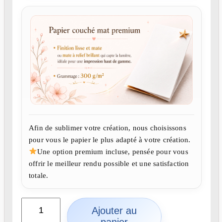
Afin de sublimer votre création, nous choisissons
pour vous le papier le plus adapté à votre création.
Une option premium incluse, pensée pour vous
offrir le meilleur rendu possible et une satisfaction
totale.
q
Ajouter au
u
panier