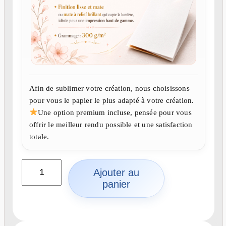
Afin de sublimer votre création, nous choisissons
pour vous le papier le plus adapté à votre création.
Une option premium incluse, pensée pour vous
offrir le meilleur rendu possible et une satisfaction
totale.
q
Ajouter au
u
panier
a
n
t
i