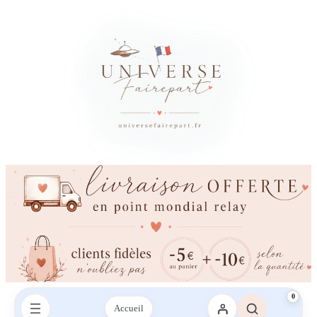
0
Accueil