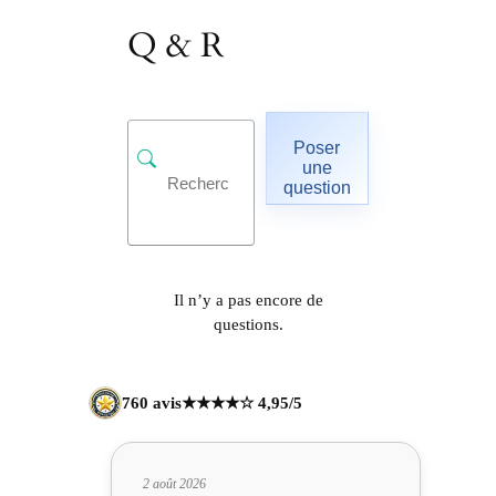
Q & R
Poser
une
question
Il n’y a pas encore de
questions.
760 avis
★★★★☆ 4,95/5
2 août 2026