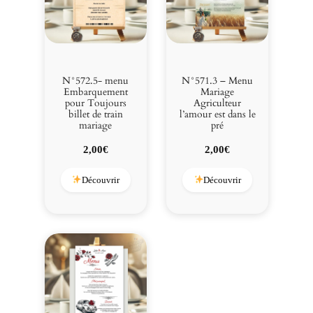
N°572.5- menu
N°571.3 – Menu
Embarquement
Mariage
pour Toujours
Agriculteur
billet de train
l’amour est dans le
mariage
pré
2,00
€
2,00
€
Découvrir
Découvrir