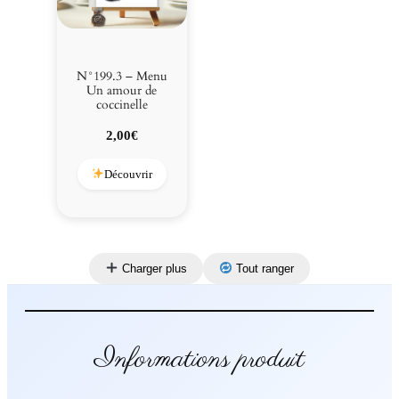
N°199.3 – Menu
Un amour de
coccinelle
2,00
€
Découvrir
Charger plus
Tout ranger
Informations produit