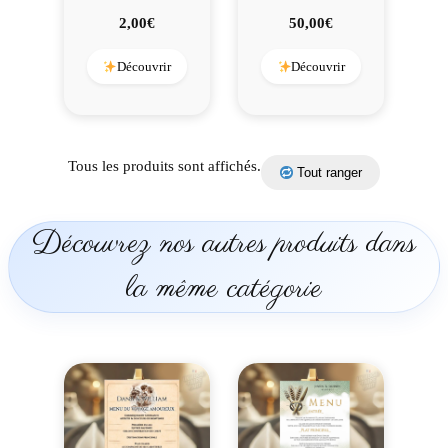
2,00
€
50,00
€
Découvrir
Découvrir
Tous les produits sont affichés.
Tout ranger
Découvrez nos autres produits dans
la même catégorie