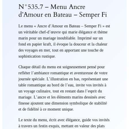
N°535.7 – Menu Ancre
d’Amour en Bateau – Semper Fi
Le menu « Ancre d’Amour en Bateau – Semper Fi » est
un véritable chef-d’œuvre qui marie élégance et thème
marin pour un mariage inoubliable. Imprimé sur un
fond en papier kraft, il évoque la douceur et la chaleur
des voyages en mer, tout en apportant une touche de
sophistication rustique.
Chaque détail du menu est soigneusement pensé pour
refléter l’ambiance romantique et aventureuse de votre
journée spéciale. L’illustration en bas, représentant une
table romantique au bord de l’eau, invite vos invités à
un voyage culinaire, tout en restant dans l’esprit du
mariage. L’ancre et les éléments marins dessinés avec
finesse ajoutent une dimension symbolique de stabilité
et de fidélité à ce moment unique.
Le texte du menu, écrit avec élégance, guide vos invités
à travers un festin exquis, mettant en valeur des plats