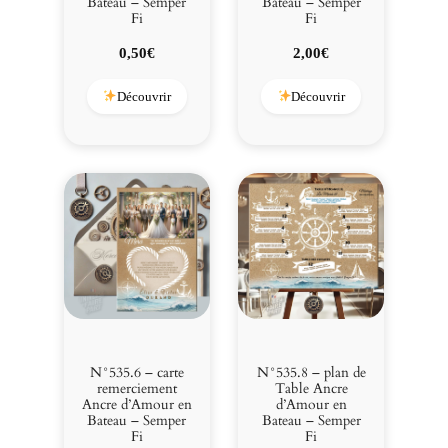
Bateau – Semper
Bateau – Semper
Fi
Fi
0,50
€
2,00
€
Découvrir
Découvrir
N°535.6 – carte
N°535.8 – plan de
remerciement
Table Ancre
Ancre d’Amour en
d’Amour en
Bateau – Semper
Bateau – Semper
Fi
Fi