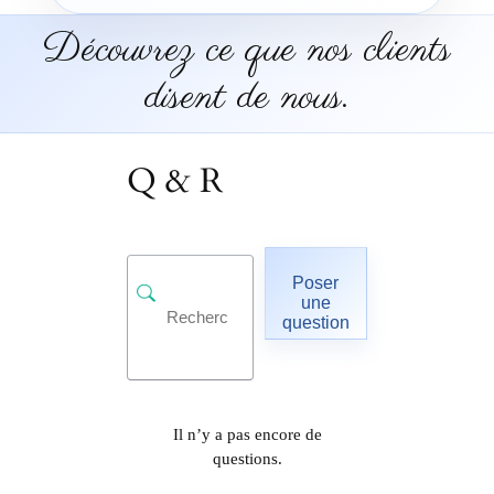
Découvrez ce que nos clients
disent de nous.
Q & R
Poser
une
question
Il n’y a pas encore de
questions.