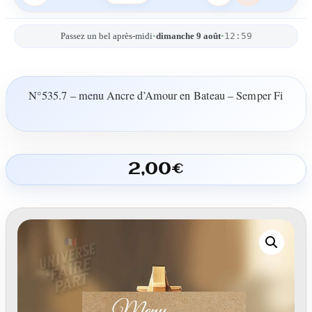
12:59
Passez un bel après-midi
•
dimanche 9 août
•
N°535.7 – menu Ancre d’Amour en Bateau – Semper Fi
2,00
€