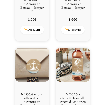
repas Ancre
nom Ancre
d’Amour en
d’Amour en
Bateau – Semper
Bateau – Semper
Fi
Fi
1,00
€
1,00
€
Découvrir
Découvrir
N°535.4 – rond
N°535.5 –
collant Ancre
étiquette bouteille
d’Amour en
Ancre d’Amour en