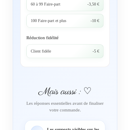
60 à 99 Faire-part
-3,50 €
100 Faire-part et plus
-10 €
Réduction fidélité
Client fidèle
-5 €
Mais aussi : ♡
Les réponses essentielles avant de finaliser
votre commande.
Les supports visibles sur les