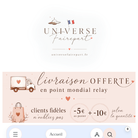
0
Accueil