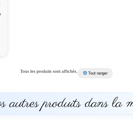
e
u
Tous les produits sont affichés.
Tout ranger
 autres produits dans la 