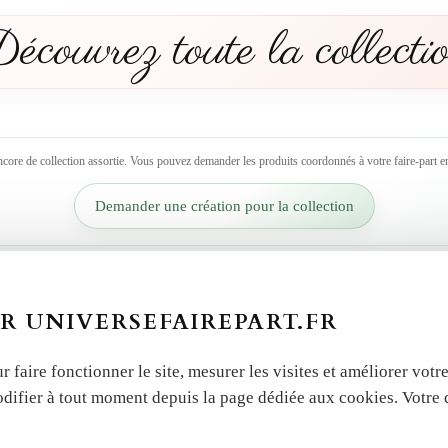
écouvrez toute la collecti
ncore de collection assortie. Vous pouvez demander les produits coordonnés à votre faire-part en
Demander une création pour la collection
R UNIVERSEFAIREPART.FR
r faire fonctionner le site, mesurer les visites et améliorer vo
odifier à tout moment depuis la page dédiée aux cookies. Votre