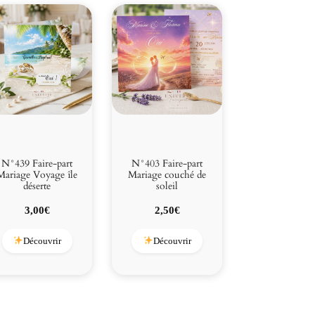
N°439 Faire-part
N°403 Faire-part
Mariage Voyage île
Mariage couché de
déserte
soleil
3,00
€
2,50
€
Découvrir
Découvrir