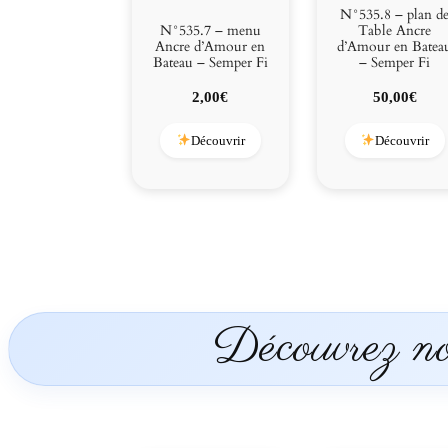
N°535.8 – plan d
N°535.7 – menu
Table Ancre
Ancre d’Amour en
d’Amour en Batea
Bateau – Semper Fi
– Semper Fi
2,00
€
50,00
€
Découvrir
Découvrir
Découvrez nos